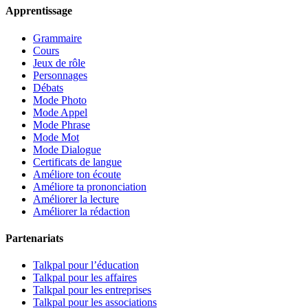
Apprentissage
Grammaire
Cours
Jeux de rôle
Personnages
Débats
Mode Photo
Mode Appel
Mode Phrase
Mode Mot
Mode Dialogue
Certificats de langue
Améliore ton écoute
Améliore ta prononciation
Améliorer la lecture
Améliorer la rédaction
Partenariats
Talkpal pour l’éducation
Talkpal pour les affaires
Talkpal pour les entreprises
Talkpal pour les associations