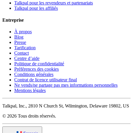
Talkpal pour les revendeurs et partenariats
Talkpal pour les affiliés
Entreprise
À propos
Blog
Presse
Tarification
Contact
Centre d’aide
Politique de confidentialité
Préférences des cookies
Conditions générales
Contrat de licence utilisateur final
Ne vends/ne partage pas mes informations personnelles
Mentions légales
Talkpal, Inc., 2810 N Church St, Wilmington, Delaware 19802, US
© 2026 Tous droits réservés.