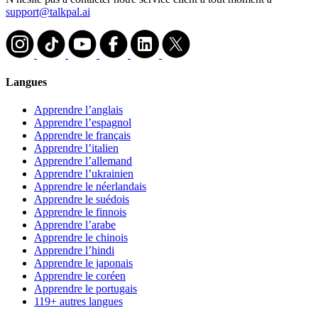
support@talkpal.ai
Langues
Apprendre l’anglais
Apprendre l’espagnol
Apprendre le français
Apprendre l’italien
Apprendre l’allemand
Apprendre l’ukrainien
Apprendre le néerlandais
Apprendre le suédois
Apprendre le finnois
Apprendre l’arabe
Apprendre le chinois
Apprendre l’hindi
Apprendre le japonais
Apprendre le coréen
Apprendre le portugais
119+ autres langues