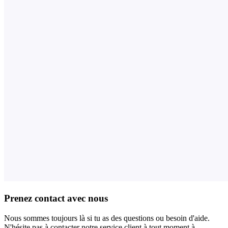
Prenez contact avec nous
Nous sommes toujours là si tu as des questions ou besoin d'aide.
N'hésite pas à contacter notre service client à tout moment à