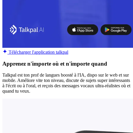
Télécharger l'application talkpal
Apprenez n'importe où et n'importe quand
Talkpal est ton prof de langues boosté à l'IA, dispo sur le web et sur
mobile. Améliore vite ton niveau, discute de sujets super intéressants
à l'écrit ou à l'oral, et reçois des messages vocaux ultra-réalistes où et
quand tu veux.