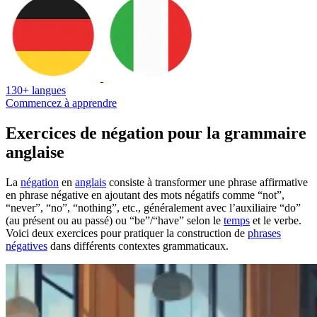
130+ langues
Commencez à apprendre
Exercices de négation pour la grammaire
anglaise
La
négation
en
anglais
consiste à transformer une phrase affirmative
en phrase négative en ajoutant des mots négatifs comme “not”,
“never”, “no”, “nothing”, etc., généralement avec l’auxiliaire “do”
(au présent ou au passé) ou “be”/“have” selon le
temps
et le verbe.
Voici deux exercices pour pratiquer la construction de
phrases
négatives
dans différents contextes grammaticaux.