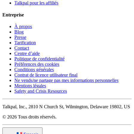
Talkpal pour les affiliés
Entreprise
À propos
Blog
Presse
Tarification
Contact
Centre d’aide
Politique de confidentialité
Préférences des cookies
Conditions générales
Contrat de licence utilisateur final
Ne vends/ne partage pas mes informations personnelles
Mentions légales
Safety and Crisis Resources
Talkpal, Inc., 2810 N Church St, Wilmington, Delaware 19802, US
© 2026 Tous droits réservés.