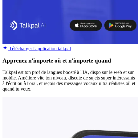
Télécharger l'application talkpal
Apprenez n'importe où et n'importe quand
Talkpal est ton prof de langues boosté à l'IA, dispo sur le web et sur
mobile. Améliore vite ton niveau, discute de sujets super intéressants
à l'écrit ou à l'oral, et reçois des messages vocaux ultra-réalistes où et
quand tu veux.