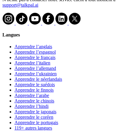
support@talkpal.ai
Langues
Apprendre l’anglais
Apprendre l’espagnol
Apprendre le français
Apprendre l’italien
Apprendre l’allemand
Apprendre l’ukrainien
Apprendre le néerlandais
Apprendre le suédois
Apprendre le finnois
Apprendre l’arabe
Apprendre le chinois
Apprendre l’hindi
Apprendre le japonais
Apprendre le coréen
Apprendre le portugais
119+ autres langues