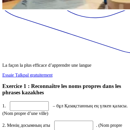
La façon la plus efficace d’apprendre une langue
Essaie Talkpal gratuitement
Exercice 1 : Reconnaître les noms propres dans les
phrases kazakhes
1.
– бұл Қазақстанның ең үлкен қаласы.
(Nom propre d’une ville)
2. Менің досымның аты
. (Nom propre