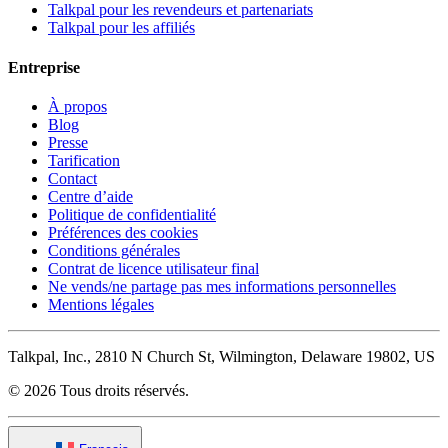
Talkpal pour les revendeurs et partenariats
Talkpal pour les affiliés
Entreprise
À propos
Blog
Presse
Tarification
Contact
Centre d’aide
Politique de confidentialité
Préférences des cookies
Conditions générales
Contrat de licence utilisateur final
Ne vends/ne partage pas mes informations personnelles
Mentions légales
Talkpal, Inc., 2810 N Church St, Wilmington, Delaware 19802, US
© 2026 Tous droits réservés.