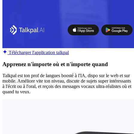
Télécharger l'application talkpal
Apprenez n'importe où et n'importe quand
Talkpal est ton prof de langues boosté à l'IA, dispo sur le web et sur
mobile. Améliore vite ton niveau, discute de sujets super intéressants
à l'écrit ou à l'oral, et reçois des messages vocaux ultra-réalistes où et
quand tu veux.