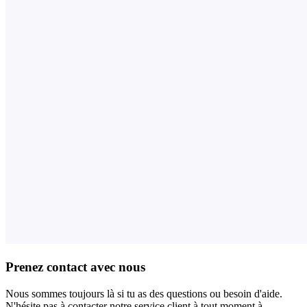
Prenez contact avec nous
Nous sommes toujours là si tu as des questions ou besoin d'aide.
N'hésite pas à contacter notre service client à tout moment à