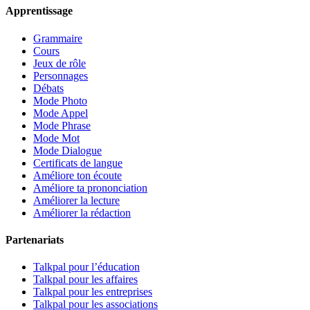
Apprentissage
Grammaire
Cours
Jeux de rôle
Personnages
Débats
Mode Photo
Mode Appel
Mode Phrase
Mode Mot
Mode Dialogue
Certificats de langue
Améliore ton écoute
Améliore ta prononciation
Améliorer la lecture
Améliorer la rédaction
Partenariats
Talkpal pour l’éducation
Talkpal pour les affaires
Talkpal pour les entreprises
Talkpal pour les associations