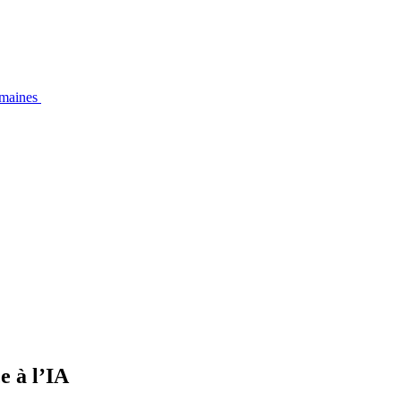
emaines
e à l’IA