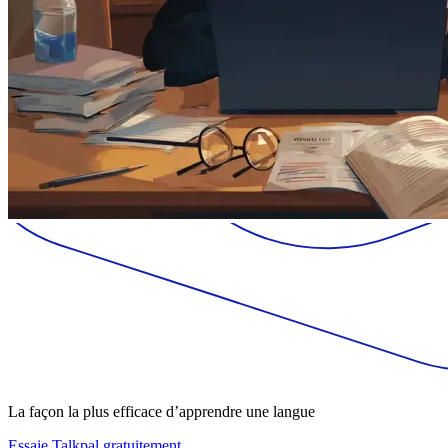
La façon la plus efficace d’apprendre une langue
Essaie Talkpal gratuitement