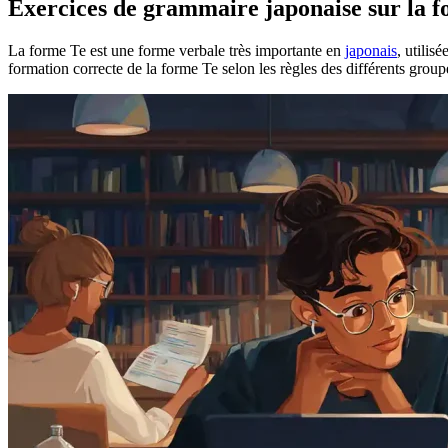
Exercices de grammaire japonaise sur la 
La forme Te est une forme verbale très importante en
japonais
, utilis
formation correcte de la forme Te selon les règles des différents group