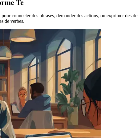
forme Te
ée pour connecter des phrases, demander des actions, ou exprimer des de
es de verbes.