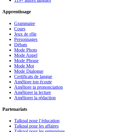
119+ autres langues
Apprentissage
Grammaire
Cours
Jeux de rôle
Personnages
Débats
Mode Photo
Mode Appel
Mode Phrase
Mode Mot
Mode Dialogue
Certificats de langue
Améliore ton écoute
Améliore ta prononciation
Améliorer la lecture
Améliorer la rédaction
Partenariats
Talkpal pour l’éducation
Talkpal pour les affaires
Talkpal pour les entreprises