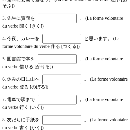
そぶ])
3. 先生に質問を
。 (La forme volontaire
du verbe 聞く [きく])
4. 今夜、カレーを
と思います。 (La
forme volontaire du verbe 作る [つくる])
5. 図書館で本を
。 (La forme volontaire
du verbe 借りる [かりる])
6. 休みの日に山へ
。 (La forme volontaire
du verbe 登る [のぼる])
7. 電車で駅まで
。 (La forme volontaire
du verbe 行く [いく])
8. 友だちに手紙を
。 (La forme volontaire
du verbe 書く [かく])