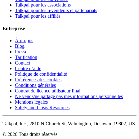
Talkpal pour les associations
Talkpal pour les revendeurs et partenariats
Talkpal pour les affiliés
Entreprise
À propos
Blog
Presse
Tarification
Contact
Centre d’aide
Politique de confidentialité
Préférences des cookies
Conditions générales
Contrat de licence utilisateur final
Ne vends/ne partage pas mes informations personnelles
Mentions légales
Safety and Crisis Resources
Talkpal, Inc., 2810 N Church St, Wilmington, Delaware 19802, US
© 2026 Tous droits réservés.