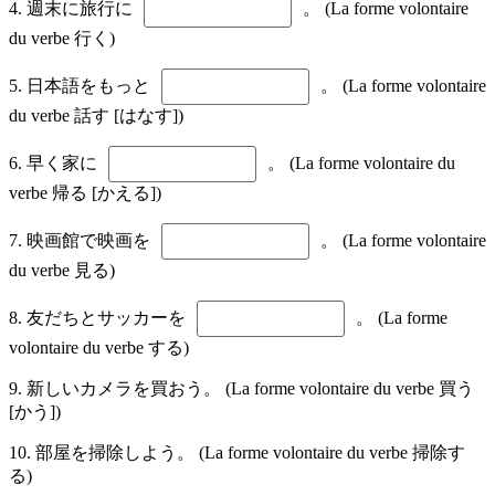
4. 週末に旅行に
。 (La forme volontaire
du verbe 行く)
5. 日本語をもっと
。 (La forme volontaire
du verbe 話す [はなす])
6. 早く家に
。 (La forme volontaire du
verbe 帰る [かえる])
7. 映画館で映画を
。 (La forme volontaire
du verbe 見る)
8. 友だちとサッカーを
。 (La forme
volontaire du verbe する)
9. 新しいカメラを買おう。 (La forme volontaire du verbe 買う
[かう])
10. 部屋を掃除しよう。 (La forme volontaire du verbe 掃除す
る)