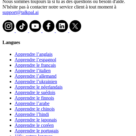
Nous sommes toujours là si tu as des questions ou besoin d'aide.
N'hésite pas à contacter notre service client à tout moment à
support@talkpal.ai
Langues
Apprendre l’anglais
Apprendre l’espagnol
Apprendre le français
Apprendre l’italien
Apprendre l’allemand
Apprendre l’ukrainien
Apprendre le néerlandais
Apprendre le suédois
Apprendre le finnois
Apprendre l’arabe
Apprendre le chinois
Apprendre l’hindi
Apprendre le japonais
Apprendre le coréen
Apprendre le portugais