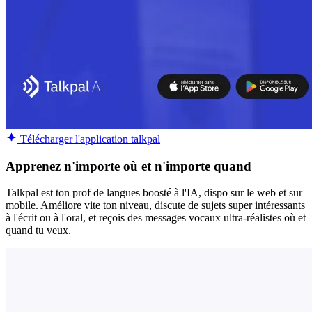
Télécharger l'application talkpal
Apprenez n'importe où et n'importe quand
Talkpal est ton prof de langues boosté à l'IA, dispo sur le web et sur
mobile. Améliore vite ton niveau, discute de sujets super intéressants
à l'écrit ou à l'oral, et reçois des messages vocaux ultra-réalistes où et
quand tu veux.