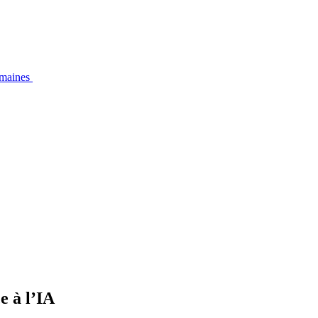
emaines
e à l’IA