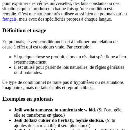
pour exprimer des vérités universelles, des faits constants ou des
situations qui se produisent chaque fois qu’une condition est
remplie. C’est une structure très utilisée aussi bien en polonais qu’en
français
, mais avec des spécificités propres à chaque langue.
Définition et usage
En polonais, le zéro conditionnel sert à indiquer une relation de
cause à effet qui est toujours vraie. Par exemple :
Si quelque chose se produit, alors un résultat spécifique a lieu
systématiquement.
Il est utilisé pour parler de lois naturelles, de règles générales
ou d’habitudes.
Ce type de conditionnel ne traite pas d’hypothèses ou de situations
imaginaires, mais de faits établis et reproductibles.
Exemples en polonais
Jeśli woda zamarza, to zamienia się w lód.
(Si l’eau gèle,
elle se transforme en glace.)
Jeśli dodasz cukier do herbaty, będzie słodsza.
(Si tu
ajoutes du sucre au thé, il sera plus doux.)