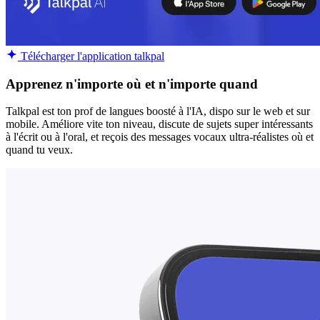
Télécharger l'application talkpal
Apprenez n'importe où et n'importe quand
Talkpal est ton prof de langues boosté à l'IA, dispo sur le web et sur
mobile. Améliore vite ton niveau, discute de sujets super intéressants
à l'écrit ou à l'oral, et reçois des messages vocaux ultra-réalistes où et
quand tu veux.