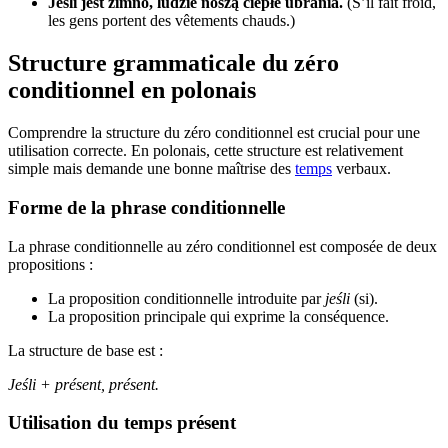
Jeśli jest zimno, ludzie noszą ciepłe ubrania.
(S’il fait froid,
les gens portent des vêtements chauds.)
Structure grammaticale du zéro
conditionnel en polonais
Comprendre la structure du zéro conditionnel est crucial pour une
utilisation correcte. En polonais, cette structure est relativement
simple mais demande une bonne maîtrise des
temps
verbaux.
Forme de la phrase conditionnelle
La phrase conditionnelle au zéro conditionnel est composée de deux
propositions :
La proposition conditionnelle introduite par
jeśli
(si).
La proposition principale qui exprime la conséquence.
La structure de base est :
Jeśli + présent, présent.
Utilisation du temps présent