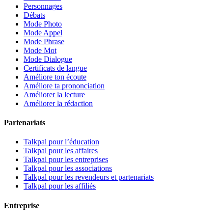
Personnages
Débats
Mode Photo
Mode Appel
Mode Phrase
Mode Mot
Mode Dialogue
Certificats de langue
Améliore ton écoute
Améliore ta prononciation
Améliorer la lecture
Améliorer la rédaction
Partenariats
Talkpal pour l’éducation
Talkpal pour les affaires
Talkpal pour les entreprises
Talkpal pour les associations
Talkpal pour les revendeurs et partenariats
Talkpal pour les affiliés
Entreprise