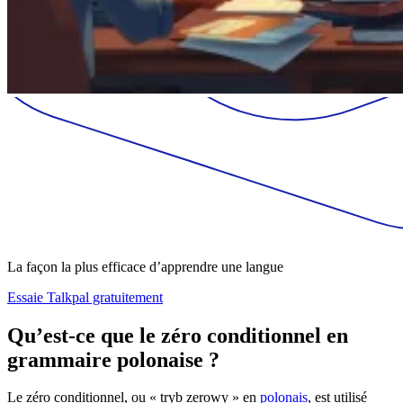
La façon la plus efficace d’apprendre une langue
Essaie Talkpal gratuitement
Qu’est-ce que le zéro conditionnel en
grammaire polonaise ?
Le zéro conditionnel, ou « tryb zerowy » en
polonais
, est utilisé