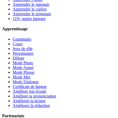
Apprendre le japonais
Apprendre le coréen
Apprendre le portugais
119+ autres langues
Apprentissage
Grammaire
Cours
Jeux de rôle
Personnages
Débats
Mode Photo
Mode Appel
Mode Phrase
Mode Mot
Mode Dialogue
Certificats de langue
Améliore ton écoute
Améliore ta prononciation
Améliorer la lecture
Améliorer la rédaction
Partenariats