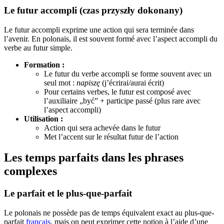
Le futur accompli (czas przyszły dokonany)
Le futur accompli exprime une action qui sera terminée dans
l’avenir. En polonais, il est souvent formé avec l’aspect accompli du
verbe au futur simple.
Formation :
Le futur du verbe accompli se forme souvent avec un
seul mot :
napiszę
(j’écrirai/aurai écrit)
Pour certains verbes, le futur est composé avec
l’auxiliaire „być” + participe passé (plus rare avec
l’aspect accompli)
Utilisation :
Action qui sera achevée dans le futur
Met l’accent sur le résultat futur de l’action
Les temps parfaits dans les phrases
complexes
Le parfait et le plus-que-parfait
Le polonais ne possède pas de temps équivalent exact au plus-que-
parfait
français
, mais on peut exprimer cette notion à l’aide d’une