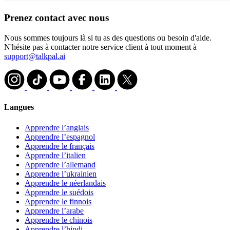
Prenez contact avec nous
Nous sommes toujours là si tu as des questions ou besoin d'aide.
N'hésite pas à contacter notre service client à tout moment à
support@talkpal.ai
Langues
Apprendre l’anglais
Apprendre l’espagnol
Apprendre le français
Apprendre l’italien
Apprendre l’allemand
Apprendre l’ukrainien
Apprendre le néerlandais
Apprendre le suédois
Apprendre le finnois
Apprendre l’arabe
Apprendre le chinois
Apprendre l’hindi