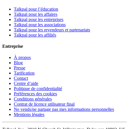
Talkpal pour l’éducation
Talkpal pour les affaires
Talkpal pour les entreprises
Talkpal pour les associations
Talkpal pour les revendeurs et partenariats
Talkpal pour les affiliés
Entreprise
À propos
Blog
Presse
Tarification
Contact
Centre d’aide
Politique de confidentialité
Préférences des cookies
Conditions générales
Contrat de licence utilisateur final
Ne vends/ne partage pas mes informations personnelles
Mentions légales