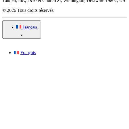
Talkpal, Inc., 2810 N Church St, Wilmington, Delaware 19802, US
© 2026 Tous droits réservés.
Français
Français