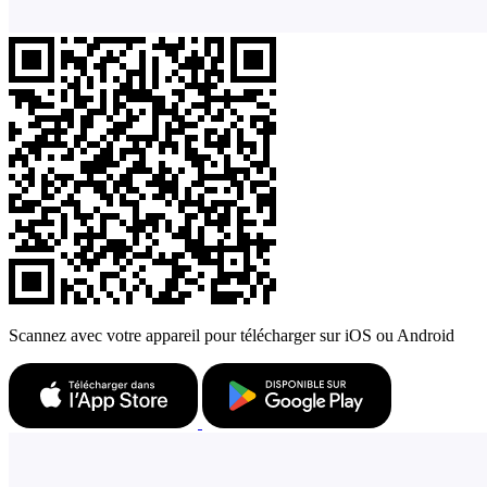
Scannez avec votre appareil pour télécharger sur iOS ou Android