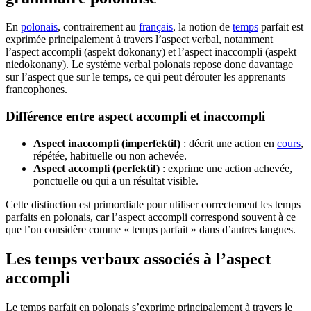
En
polonais
, contrairement au
français
, la notion de
temps
parfait est
exprimée principalement à travers l’aspect verbal, notamment
l’aspect accompli (aspekt dokonany) et l’aspect inaccompli (aspekt
niedokonany). Le système verbal polonais repose donc davantage
sur l’aspect que sur le temps, ce qui peut dérouter les apprenants
francophones.
Différence entre aspect accompli et inaccompli
Aspect inaccompli (imperfektif)
: décrit une action en
cours
,
répétée, habituelle ou non achevée.
Aspect accompli (perfektif)
: exprime une action achevée,
ponctuelle ou qui a un résultat visible.
Cette distinction est primordiale pour utiliser correctement les temps
parfaits en polonais, car l’aspect accompli correspond souvent à ce
que l’on considère comme « temps parfait » dans d’autres langues.
Les temps verbaux associés à l’aspect
accompli
Le temps parfait en polonais s’exprime principalement à travers le