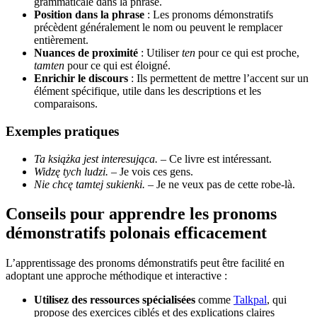
grammaticale dans la phrase.
Position dans la phrase
: Les pronoms démonstratifs
précèdent généralement le nom ou peuvent le remplacer
entièrement.
Nuances de proximité
: Utiliser
ten
pour ce qui est proche,
tamten
pour ce qui est éloigné.
Enrichir le discours
: Ils permettent de mettre l’accent sur un
élément spécifique, utile dans les descriptions et les
comparaisons.
Exemples pratiques
Ta książka jest interesująca.
– Ce livre est intéressant.
Widzę tych ludzi.
– Je vois ces gens.
Nie chcę tamtej sukienki.
– Je ne veux pas de cette robe-là.
Conseils pour apprendre les pronoms
démonstratifs polonais efficacement
L’apprentissage des pronoms démonstratifs peut être facilité en
adoptant une approche méthodique et interactive :
Utilisez des ressources spécialisées
comme
Talkpal
, qui
propose des exercices ciblés et des explications claires