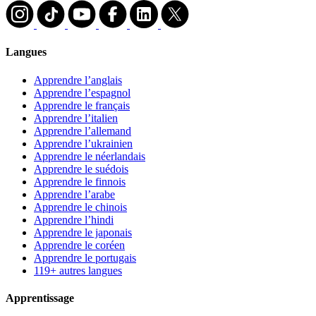
Langues
Apprendre l’anglais
Apprendre l’espagnol
Apprendre le français
Apprendre l’italien
Apprendre l’allemand
Apprendre l’ukrainien
Apprendre le néerlandais
Apprendre le suédois
Apprendre le finnois
Apprendre l’arabe
Apprendre le chinois
Apprendre l’hindi
Apprendre le japonais
Apprendre le coréen
Apprendre le portugais
119+ autres langues
Apprentissage