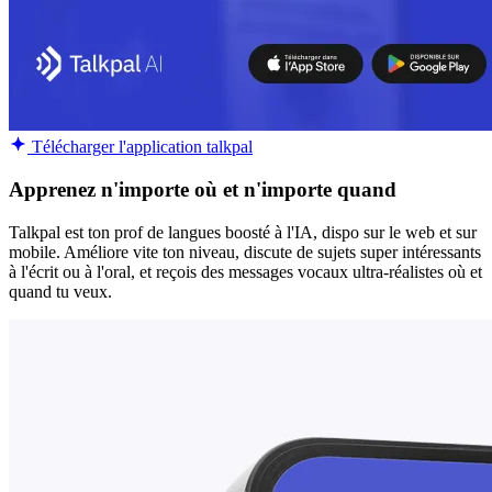
Télécharger l'application talkpal
Apprenez n'importe où et n'importe quand
Talkpal est ton prof de langues boosté à l'IA, dispo sur le web et sur
mobile. Améliore vite ton niveau, discute de sujets super intéressants
à l'écrit ou à l'oral, et reçois des messages vocaux ultra-réalistes où et
quand tu veux.