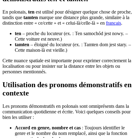
En polonais,
ten
est utilisé pour désigner quelque chose de proche,
tandis que
tamten
marque une distance plus grande, similaire à la
distinction entre « ce/cette » et « celui-là/celle-là » en
français
.
ten
– proche du locuteur (ex. : Ten samochód jest nowy. –
Cette voiture est neuve.)
tamten
– éloigné du locuteur (ex. : Tamten dom jest stary. –
Cette maison-là est vieille.)
Cette nuance spatiale est importante pour exprimer correctement la
localisation ou pour insister sur la distance entre les objets ou
personnes mentionnés.
Utilisation des pronoms démonstratifs en
contexte
Les pronoms démonstratifs en polonais sont omniprésents dans la
communication quotidienne et écrite. Voici quelques conseils pour
bien les utiliser :
Accord en genre, nombre et cas
: Toujours identifier le
genre et le nombre du nom remplacé, ainsi que la fonction