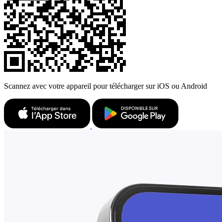
Scannez avec votre appareil pour télécharger sur iOS ou Android