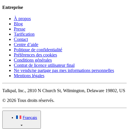
Entreprise
À propos
Blog
Presse
Tarification
Contact
Centre d’aide
Politique de confidentialité
Préférences des cookies
Conditions générales
Contrat de licence utilisateur final
Ne vends/ne partage pas mes informations personnelles
Mentions légales
Talkpal, Inc., 2810 N Church St, Wilmington, Delaware 19802, US
© 2026 Tous droits réservés.
Français