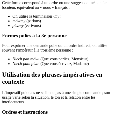
Cette forme correspond à un ordre ou une suggestion incluant le
locuteur, équivalent au « nous » français :
On utilise la terminaison
-my
:
mówmy
(parlons)
piszmy
(écrivons)
Formes polies à la 3e personne
Pour exprimer une demande polie ou un ordre indirect, on utilise
souvent l’impératif à la troisième personne :
Niech pan mówi
(Que vous parliez, Monsieur)
Niech pani pisze
(Que vous écriviez, Madame)
Utilisation des phrases impératives en
contexte
L’impératif polonais ne se limite pas à une simple commande ; son
usage varie selon la situation, le ton et la relation entre les
interlocuteurs.
Ordres et instructions