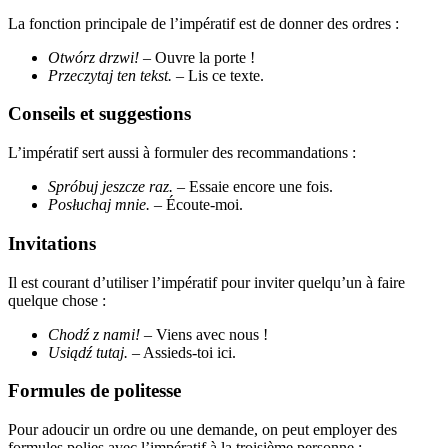
La fonction principale de l’impératif est de donner des ordres :
Otwórz drzwi!
– Ouvre la porte !
Przeczytaj ten tekst.
– Lis ce texte.
Conseils et suggestions
L’impératif sert aussi à formuler des recommandations :
Spróbuj jeszcze raz.
– Essaie encore une fois.
Posłuchaj mnie.
– Écoute-moi.
Invitations
Il est courant d’utiliser l’impératif pour inviter quelqu’un à faire
quelque chose :
Chodź z nami!
– Viens avec nous !
Usiądź tutaj.
– Assieds-toi ici.
Formules de politesse
Pour adoucir un ordre ou une demande, on peut employer des
formules polies avec l’impératif à la troisième personne :