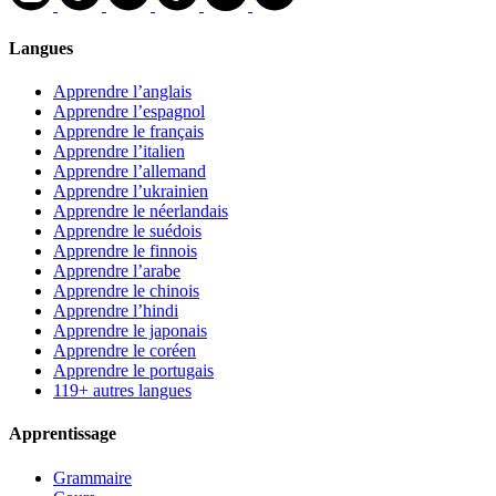
Langues
Apprendre l’anglais
Apprendre l’espagnol
Apprendre le français
Apprendre l’italien
Apprendre l’allemand
Apprendre l’ukrainien
Apprendre le néerlandais
Apprendre le suédois
Apprendre le finnois
Apprendre l’arabe
Apprendre le chinois
Apprendre l’hindi
Apprendre le japonais
Apprendre le coréen
Apprendre le portugais
119+ autres langues
Apprentissage
Grammaire