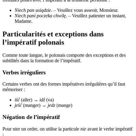
Niech pan usiądzie.
– Veuillez vous asseoir, Monsieur.
Niech pani poczeka chwilę.
– Veuillez patienter un instant,
Madame.
Particularités et exceptions dans
l’impératif polonais
Comme toute langue, le polonais comporte des exceptions et des
subtilités dans la formation de l’impératif.
Verbes irréguliers
Certains verbes ont des formes impératives irrégulières qu’il faut
mémoriser :
iść
(aller) →
idź
(va)
jeść
(manger) →
jedz
(mange)
Négation de l’impératif
Pour nier un ordre, on utilise la particule
nie
avant le verbe impératif
: