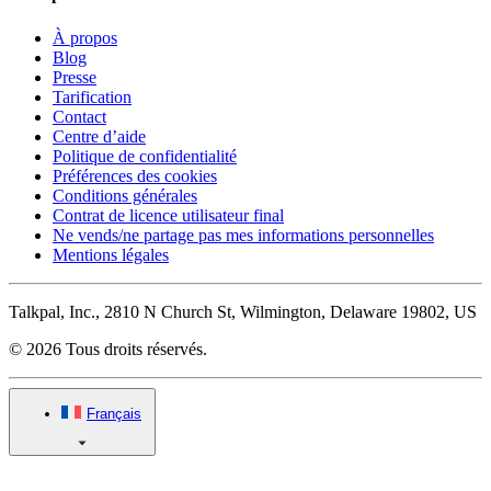
À propos
Blog
Presse
Tarification
Contact
Centre d’aide
Politique de confidentialité
Préférences des cookies
Conditions générales
Contrat de licence utilisateur final
Ne vends/ne partage pas mes informations personnelles
Mentions légales
Talkpal, Inc., 2810 N Church St, Wilmington, Delaware 19802, US
© 2026 Tous droits réservés.
Français