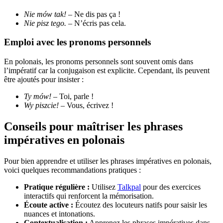
Nie mów tak!
– Ne dis pas ça !
Nie pisz tego.
– N’écris pas cela.
Emploi avec les pronoms personnels
En polonais, les pronoms personnels sont souvent omis dans
l’impératif car la conjugaison est explicite. Cependant, ils peuvent
être ajoutés pour insister :
Ty mów!
– Toi, parle !
Wy piszcie!
– Vous, écrivez !
Conseils pour maîtriser les phrases
impératives en polonais
Pour bien apprendre et utiliser les phrases impératives en polonais,
voici quelques recommandations pratiques :
Pratique régulière :
Utilisez
Talkpal
pour des exercices
interactifs qui renforcent la mémorisation.
Écoute active :
Écoutez des locuteurs natifs pour saisir les
nuances et intonations.
Contextualisation :
Apprenez les phrases impératives dans