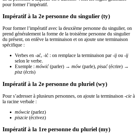
pour former l’impératif.
Impératif à la 2e personne du singulier (ty)
Pour former l’impératif avec la deuxième personne du singulier, on
prend généralement la forme de la troisième personne du singulier
du présent, on enlève la terminaison et on ajoute une terminaison
spécifique :
Verbes en -ać, -ić : on remplace la terminaison par
-ij
ou
-ij
selon le verbe.
Exemple :
mówić
(parler) →
mów
(parle),
pisać
(écrire) →
pisz
(écris)
Impératif à la 2e personne du pluriel (wy)
Pour s’adresser à plusieurs personnes, on ajoute la terminaison
-cie
à
la racine verbale :
mówcie
(parlez)
piszcie
(écrivez)
Impératif à la 1re personne du pluriel (my)