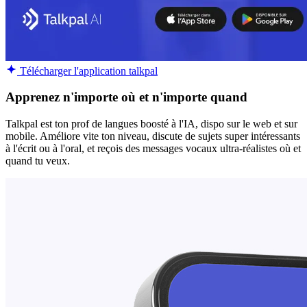
Télécharger l'application talkpal
Apprenez n'importe où et n'importe quand
Talkpal est ton prof de langues boosté à l'IA, dispo sur le web et sur
mobile. Améliore vite ton niveau, discute de sujets super intéressants
à l'écrit ou à l'oral, et reçois des messages vocaux ultra-réalistes où et
quand tu veux.