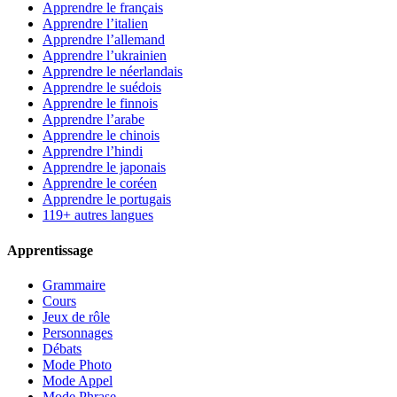
Apprendre le français
Apprendre l’italien
Apprendre l’allemand
Apprendre l’ukrainien
Apprendre le néerlandais
Apprendre le suédois
Apprendre le finnois
Apprendre l’arabe
Apprendre le chinois
Apprendre l’hindi
Apprendre le japonais
Apprendre le coréen
Apprendre le portugais
119+ autres langues
Apprentissage
Grammaire
Cours
Jeux de rôle
Personnages
Débats
Mode Photo
Mode Appel
Mode Phrase