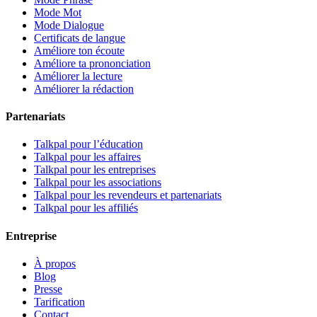
Mode Mot
Mode Dialogue
Certificats de langue
Améliore ton écoute
Améliore ta prononciation
Améliorer la lecture
Améliorer la rédaction
Partenariats
Talkpal pour l’éducation
Talkpal pour les affaires
Talkpal pour les entreprises
Talkpal pour les associations
Talkpal pour les revendeurs et partenariats
Talkpal pour les affiliés
Entreprise
À propos
Blog
Presse
Tarification
Contact