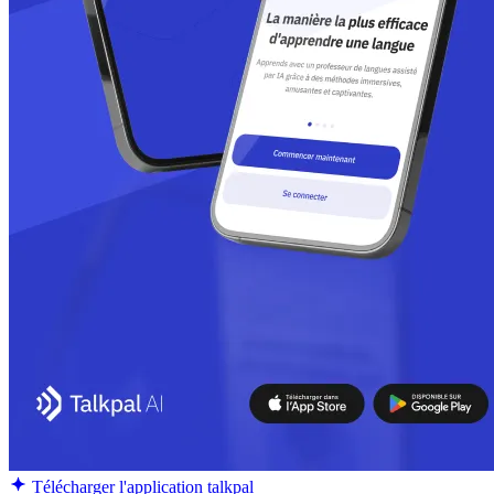
Télécharger l'application talkpal