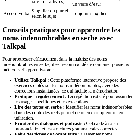
книги – 2 livres)
un verre d’eau)
Singulier ou pluriel
Accord verbal
Toujours singulier
selon le sujet
Conseils pratiques pour apprendre les
noms indénombrables en serbe avec
Talkpal
Pour progresser efficacement dans la maîtrise des noms
indénombrables en serbe, il est recommandé de combiner plusieurs
méthodes d’apprentissage :
Utiliser Talkpal :
Cette plateforme interactive propose des
exercices ciblés sur les noms indénombrables, avec des
corrections instantanées, ce qui facilite la mémorisation.
Pratiquer régulièrement :
La répétition est clé pour assimiler
les usages spécifiques et les exceptions.
Lire des textes en serbe :
Identifier les noms indénombrables
dans des contextes réels permet de mieux comprendre leur
utilisation.
Écouter des dialogues et podcasts :
Cela aide à saisir la
prononciation et les structures grammaticales correctes.
Faire des fiches de vocabulaire :
Classer les noms