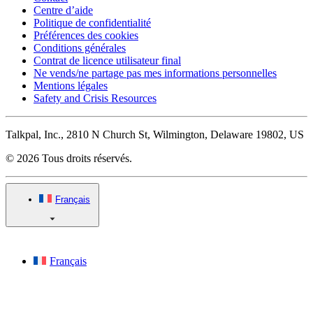
Centre d’aide
Politique de confidentialité
Préférences des cookies
Conditions générales
Contrat de licence utilisateur final
Ne vends/ne partage pas mes informations personnelles
Mentions légales
Safety and Crisis Resources
Talkpal, Inc., 2810 N Church St, Wilmington, Delaware 19802, US
© 2026 Tous droits réservés.
Français
Français