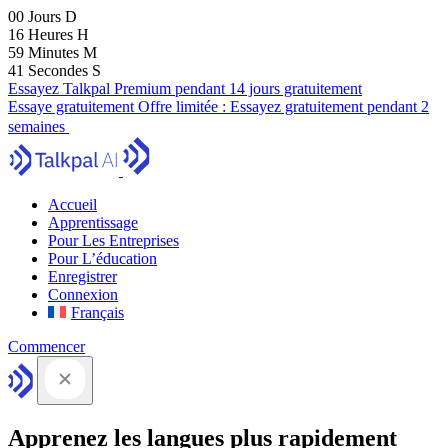
00
Jours
D
16
Heures
H
59
Minutes
M
40
Secondes
S
Essayez Talkpal Premium pendant 14 jours gratuitement
Essaye gratuitement
Offre limitée :
Essayez gratuitement pendant 2
semaines
Accueil
Apprentissage
Pour Les Entreprises
Pour L’éducation
Enregistrer
Connexion
Français
Commencer
Apprenez les langues plus rapidement