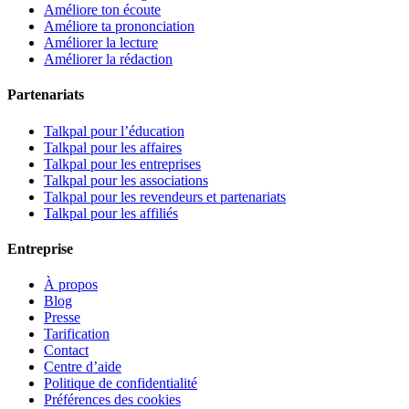
Améliore ton écoute
Améliore ta prononciation
Améliorer la lecture
Améliorer la rédaction
Partenariats
Talkpal pour l’éducation
Talkpal pour les affaires
Talkpal pour les entreprises
Talkpal pour les associations
Talkpal pour les revendeurs et partenariats
Talkpal pour les affiliés
Entreprise
À propos
Blog
Presse
Tarification
Contact
Centre d’aide
Politique de confidentialité
Préférences des cookies