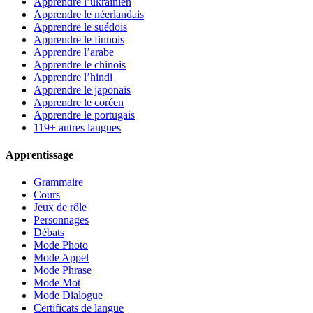
Apprendre l’ukrainien
Apprendre le néerlandais
Apprendre le suédois
Apprendre le finnois
Apprendre l’arabe
Apprendre le chinois
Apprendre l’hindi
Apprendre le japonais
Apprendre le coréen
Apprendre le portugais
119+ autres langues
Apprentissage
Grammaire
Cours
Jeux de rôle
Personnages
Débats
Mode Photo
Mode Appel
Mode Phrase
Mode Mot
Mode Dialogue
Certificats de langue