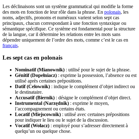
Les déclinaisons sont un système grammatical qui modifie la forme
des mots en fonction de leur rôle dans la phrase. En
polonais
, les
noms, adjectifs, pronoms et numéraux varient selon sept cas
principaux, chacun correspondant à une fonction syntaxique ou
sémantique spécifique. Ce système est fondamental pour la structure
de la langue, car il détermine les relations entre les mots sans
dépendre uniquement de l’ordre des mots, comme c’est le cas en
français
.
Les sept cas en polonais
Nominatif (Mianownik)
: utilisé pour le sujet de la phrase.
Génitif (Dopełniacz)
: exprime la possession, l’absence ou est
utilisé après certaines prépositions.
Datif (Celownik)
: indique le complément d’objet indirect ou
le destinataire.
Accusatif (Biernik)
: désigne le complément d’objet direct.
Instrumental (Narzędnik)
: exprime le moyen,
l’accompagnement ou certains états.
Locatif (Miejscownik)
: utilisé avec certaines prépositions
pour indiquer le lieu ou le sujet de la discussion.
Vocatif (Wołacz)
: employé pour s’adresser directement à
quelqu’un ou quelque chose.