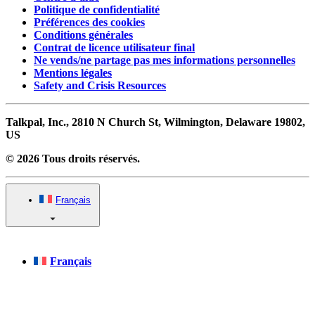
Politique de confidentialité
Préférences des cookies
Conditions générales
Contrat de licence utilisateur final
Ne vends/ne partage pas mes informations personnelles
Mentions légales
Safety and Crisis Resources
Talkpal, Inc., 2810 N Church St, Wilmington, Delaware 19802,
US
© 2026 Tous droits réservés.
Français
Français