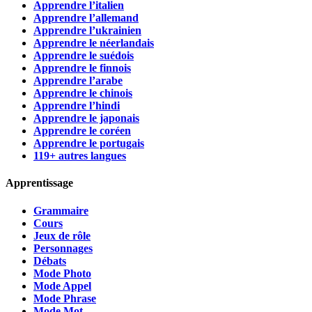
Apprendre l’italien
Apprendre l’allemand
Apprendre l’ukrainien
Apprendre le néerlandais
Apprendre le suédois
Apprendre le finnois
Apprendre l’arabe
Apprendre le chinois
Apprendre l’hindi
Apprendre le japonais
Apprendre le coréen
Apprendre le portugais
119+ autres langues
Apprentissage
Grammaire
Cours
Jeux de rôle
Personnages
Débats
Mode Photo
Mode Appel
Mode Phrase
Mode Mot