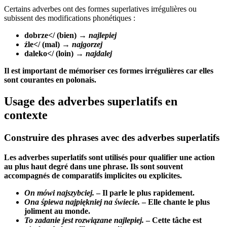
Certains adverbes ont des formes superlatives irrégulières ou
subissent des modifications phonétiques :
dobrze</ (bien) →
najlepiej
źle</ (mal) →
najgorzej
daleko</ (loin) →
najdalej
Il est important de mémoriser ces formes irrégulières car elles
sont courantes en polonais.
Usage des adverbes superlatifs en
contexte
Construire des phrases avec des adverbes superlatifs
Les adverbes superlatifs sont utilisés pour qualifier une action
au plus haut degré dans une phrase. Ils sont souvent
accompagnés de comparatifs implicites ou explicites.
On mówi najszybciej.
– Il parle le plus rapidement.
Ona śpiewa najpiękniej na świecie.
– Elle chante le plus
joliment au monde.
To zadanie jest rozwiązane najlepiej.
– Cette tâche est