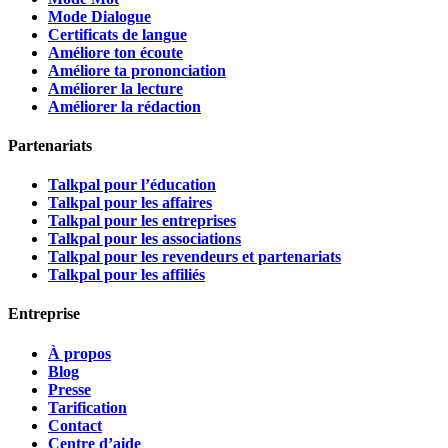
Mode Dialogue
Certificats de langue
Améliore ton écoute
Améliore ta prononciation
Améliorer la lecture
Améliorer la rédaction
Partenariats
Talkpal pour l’éducation
Talkpal pour les affaires
Talkpal pour les entreprises
Talkpal pour les associations
Talkpal pour les revendeurs et partenariats
Talkpal pour les affiliés
Entreprise
À propos
Blog
Presse
Tarification
Contact
Centre d’aide