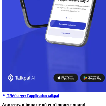
Télécharger l'application talkpal
Apprenez n'importe où et n'importe quand