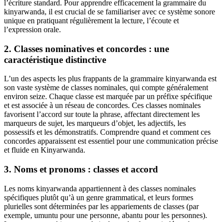
l’écriture standard. Pour apprendre efficacement la grammaire du
kinyarwanda, il est crucial de se familiariser avec ce système sonore
unique en pratiquant régulièrement la lecture, l’écoute et
l’expression orale.
2. Classes nominatives et concordes : une
caractéristique distinctive
L’un des aspects les plus frappants de la grammaire kinyarwanda est
son vaste système de classes nominales, qui compte généralement
environ seize. Chaque classe est marquée par un préfixe spécifique
et est associée à un réseau de concordes. Ces classes nominales
favorisent l’accord sur toute la phrase, affectant directement les
marqueurs de sujet, les marqueurs d’objet, les adjectifs, les
possessifs et les démonstratifs. Comprendre quand et comment ces
concordes apparaissent est essentiel pour une communication précise
et fluide en Kinyarwanda.
3. Noms et pronoms : classes et accord
Les noms kinyarwanda appartiennent à des classes nominales
spécifiques plutôt qu’à un genre grammatical, et leurs formes
plurielles sont déterminées par les appariements de classes (par
exemple, umuntu pour une personne, abantu pour les personnes).