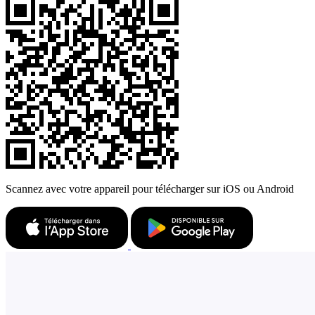
Scannez avec votre appareil pour télécharger sur iOS ou Android