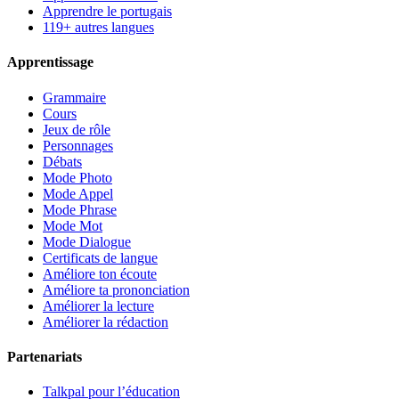
Apprendre le portugais
119+ autres langues
Apprentissage
Grammaire
Cours
Jeux de rôle
Personnages
Débats
Mode Photo
Mode Appel
Mode Phrase
Mode Mot
Mode Dialogue
Certificats de langue
Améliore ton écoute
Améliore ta prononciation
Améliorer la lecture
Améliorer la rédaction
Partenariats
Talkpal pour l’éducation