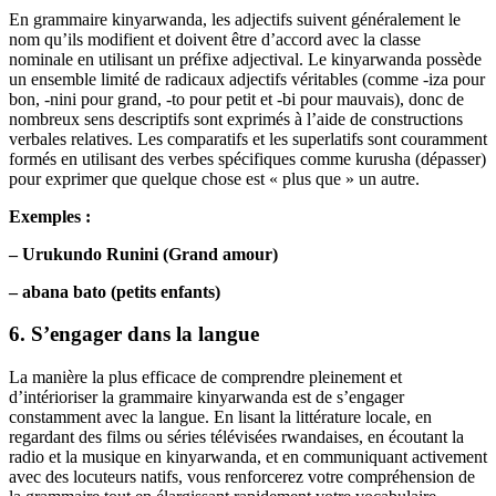
En grammaire kinyarwanda, les adjectifs suivent généralement le
nom qu’ils modifient et doivent être d’accord avec la classe
nominale en utilisant un préfixe adjectival. Le kinyarwanda possède
un ensemble limité de radicaux adjectifs véritables (comme -iza pour
bon, -nini pour grand, -to pour petit et -bi pour mauvais), donc de
nombreux sens descriptifs sont exprimés à l’aide de constructions
verbales relatives. Les comparatifs et les superlatifs sont couramment
formés en utilisant des verbes spécifiques comme kurusha (dépasser)
pour exprimer que quelque chose est « plus que » un autre.
Exemples :
– Urukundo Runini (Grand amour)
– abana bato (petits enfants)
6. S’engager dans la langue
La manière la plus efficace de comprendre pleinement et
d’intérioriser la grammaire kinyarwanda est de s’engager
constamment avec la langue. En lisant la littérature locale, en
regardant des films ou séries télévisées rwandaises, en écoutant la
radio et la musique en kinyarwanda, et en communiquant activement
avec des locuteurs natifs, vous renforcerez votre compréhension de