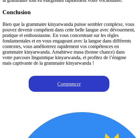
la grammaire tout en élargissant rapidement votre vocabulaire.
Conclusion
Bien que la grammaire kinyarwanda puisse sembler complexe, vous
pouvez devenir compétent dans cette belle langue avec dévouement,
pratique et enthousiasme. En vous concentrant sur les règles
fondamentales et en vous engageant avec la langue dans différents
contextes, vous améliorerez rapidement vos compétences en
grammaire kinyarwanda. Amahirwe masa (bonne chance) dans
votre parcours linguistique kinyarwanda, et profitez de l’énigme
mais captivante de la grammaire kinyarwanda !
Commencer