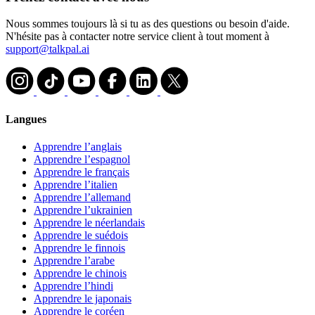
Nous sommes toujours là si tu as des questions ou besoin d'aide.
N'hésite pas à contacter notre service client à tout moment à
support@talkpal.ai
Langues
Apprendre l’anglais
Apprendre l’espagnol
Apprendre le français
Apprendre l’italien
Apprendre l’allemand
Apprendre l’ukrainien
Apprendre le néerlandais
Apprendre le suédois
Apprendre le finnois
Apprendre l’arabe
Apprendre le chinois
Apprendre l’hindi
Apprendre le japonais
Apprendre le coréen