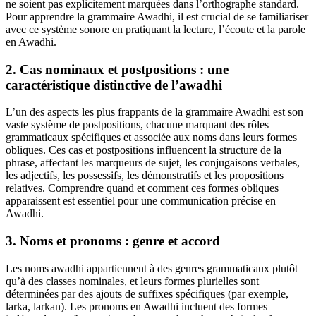
ne soient pas explicitement marquées dans l’orthographe standard.
Pour apprendre la grammaire Awadhi, il est crucial de se familiariser
avec ce système sonore en pratiquant la lecture, l’écoute et la parole
en Awadhi.
2. Cas nominaux et postpositions : une
caractéristique distinctive de l’awadhi
L’un des aspects les plus frappants de la grammaire Awadhi est son
vaste système de postpositions, chacune marquant des rôles
grammaticaux spécifiques et associée aux noms dans leurs formes
obliques. Ces cas et postpositions influencent la structure de la
phrase, affectant les marqueurs de sujet, les conjugaisons verbales,
les adjectifs, les possessifs, les démonstratifs et les propositions
relatives. Comprendre quand et comment ces formes obliques
apparaissent est essentiel pour une communication précise en
Awadhi.
3. Noms et pronoms : genre et accord
Les noms awadhi appartiennent à des genres grammaticaux plutôt
qu’à des classes nominales, et leurs formes plurielles sont
déterminées par des ajouts de suffixes spécifiques (par exemple,
larka, larkan). Les pronoms en Awadhi incluent des formes