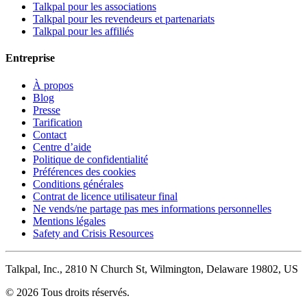
Talkpal pour les associations
Talkpal pour les revendeurs et partenariats
Talkpal pour les affiliés
Entreprise
À propos
Blog
Presse
Tarification
Contact
Centre d’aide
Politique de confidentialité
Préférences des cookies
Conditions générales
Contrat de licence utilisateur final
Ne vends/ne partage pas mes informations personnelles
Mentions légales
Safety and Crisis Resources
Talkpal, Inc., 2810 N Church St, Wilmington, Delaware 19802, US
© 2026 Tous droits réservés.