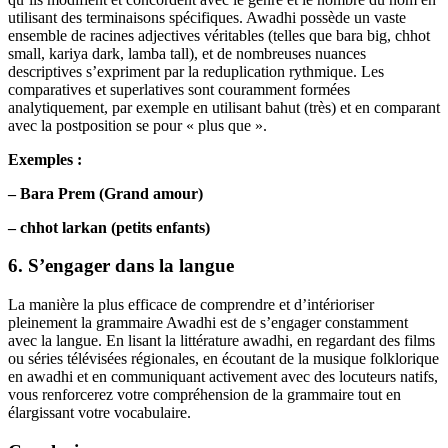
utilisant des terminaisons spécifiques. Awadhi possède un vaste
ensemble de racines adjectives véritables (telles que bara big, chhot
small, kariya dark, lamba tall), et de nombreuses nuances
descriptives s’expriment par la reduplication rythmique. Les
comparatives et superlatives sont couramment formées
analytiquement, par exemple en utilisant bahut (très) et en comparant
avec la postposition se pour « plus que ».
Exemples :
– Bara Prem (Grand amour)
– chhot larkan (petits enfants)
6. S’engager dans la langue
La manière la plus efficace de comprendre et d’intérioriser
pleinement la grammaire Awadhi est de s’engager constamment
avec la langue. En lisant la littérature awadhi, en regardant des films
ou séries télévisées régionales, en écoutant de la musique folklorique
en awadhi et en communiquant activement avec des locuteurs natifs,
vous renforcerez votre compréhension de la grammaire tout en
élargissant votre vocabulaire.