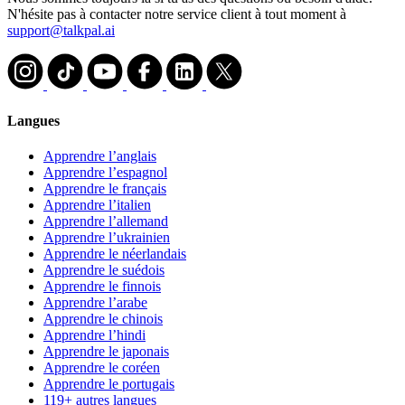
N'hésite pas à contacter notre service client à tout moment à
support@talkpal.ai
Langues
Apprendre l’anglais
Apprendre l’espagnol
Apprendre le français
Apprendre l’italien
Apprendre l’allemand
Apprendre l’ukrainien
Apprendre le néerlandais
Apprendre le suédois
Apprendre le finnois
Apprendre l’arabe
Apprendre le chinois
Apprendre l’hindi
Apprendre le japonais
Apprendre le coréen
Apprendre le portugais
119+ autres langues