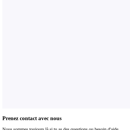
Prenez contact avec nous
Nous sommes toujours là si tu as des questions ou besoin d'aide.