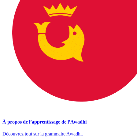
À propos de l’apprentissage de l’Awadhi
Découvrez tout sur la grammaire Awadhi.