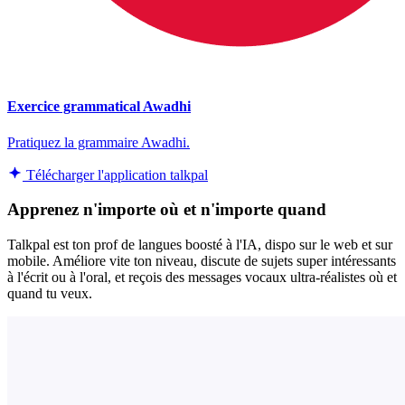
Exercice grammatical Awadhi
Pratiquez la grammaire Awadhi.
Télécharger l'application talkpal
Apprenez n'importe où et n'importe quand
Talkpal est ton prof de langues boosté à l'IA, dispo sur le web et sur
mobile. Améliore vite ton niveau, discute de sujets super intéressants
à l'écrit ou à l'oral, et reçois des messages vocaux ultra-réalistes où et
quand tu veux.