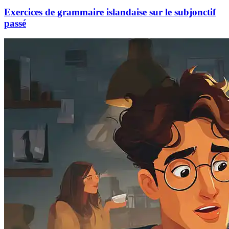
Exercices de grammaire islandaise sur le subjonctif
passé