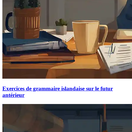
Exercices de grammaire islandaise sur le futur
antérieur