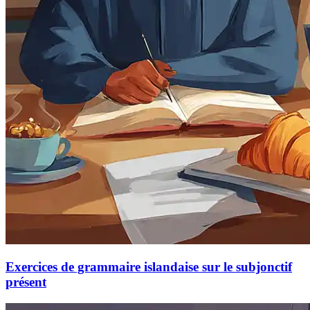
Exercices de grammaire islandaise sur le subjonctif
présent