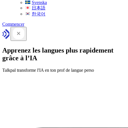
Svenska
日本語
한국어
Commencer
Apprenez les langues plus rapidement
grâce à l’IA
Talkpal transforme l'IA en ton prof de langue perso