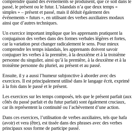
comprendre quand des événements se produisent, que ce soit dans le
passé, le présent ou le futur. L’islandais n’a que deux temps «
simples » – présent et passé, mais il déduit également des
événements « futurs », en utilisant des verbes auxiliaires modaux
ainsi que d’autres techniques.
Un exercice important implique que les apprenants pratiquent la
conjugaison des verbes dans des formes verbales légères et fortes,
car la variation peut changer radicalement le sens. Pour mieux
comprendre les temps islandais, les apprenants doivent savoir
conjuguer les verbes à la première, à la deuxième et à la troisième
personne du singulier, ainsi qu’à la première, à la deuxième et à la
troisième personne du pluriel, au présent et au passé.
Ensuite, il y a aussi l’humeur subjonctive à aborder avec des
exercices. Il est principalement utilisé dans le langage écrit, exprimé
à la fois dans le passé et le présent.
Les exercices sur les temps composés, tels que le présent parfait (aux
côtés du passé parfait et du futur parfait) sont également cruciaux,
car ils représentent la continuité ou l’achèvement d’une action.
Dans ces exercices, l’utilisation de verbes auxiliaires, tels que hafa
(avoir) et vera (être), est tissée dans des phrases avec des verbes
principaux sous forme de participe passé.