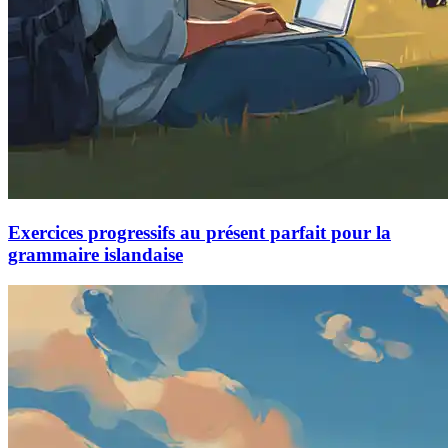
Exercices progressifs au présent parfait pour la
grammaire islandaise