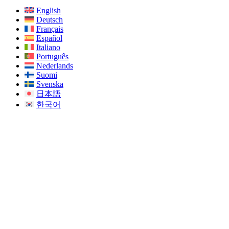
English
Deutsch
Français
Español
Italiano
Português
Nederlands
Suomi
Svenska
日本語
한국어