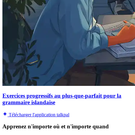
Exercices progressifs au plus-que-parfait pour la
grammaire islandaise
Télécharger l'application talkpal
Apprenez n'importe où et n'importe quand