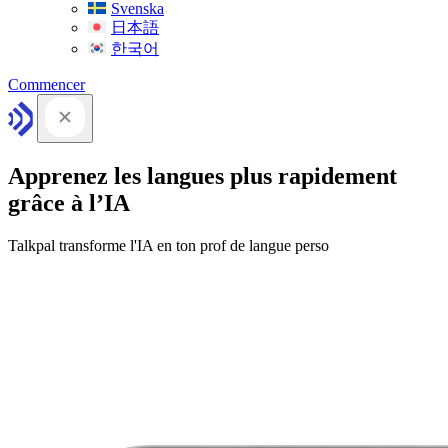
Svenska
日本語
한국어
Commencer
Apprenez les langues plus rapidement
grâce à l’IA
Talkpal transforme l'IA en ton prof de langue perso