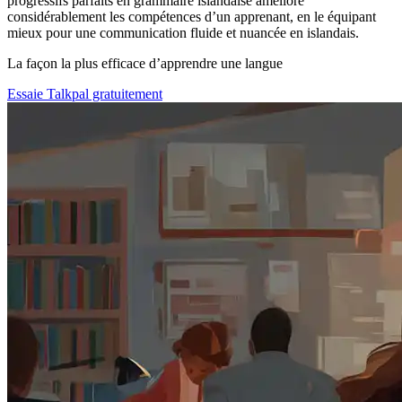
progressifs parfaits en grammaire islandaise améliore
considérablement les compétences d’un apprenant, en le équipant
mieux pour une communication fluide et nuancée en islandais.
La façon la plus efficace d’apprendre une langue
Essaie Talkpal gratuitement