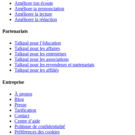
Améliore ton écoute
Améliore ta prononciation
Améliorer la lecture
Améliorer la rédaction
Partenariats
Talkpal pour l’éducation
Talkpal pour les affaires
Talkpal pour les entreprises
Talkpal pour les associations
Talkpal pour les revendeurs et partenariats
Talkpal pour les affiliés
Entreprise
À propos
Blog
Presse
Tarification
Contact
Centre d’aide
Politique de confidentialité
Préférences des cookies