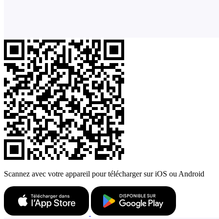
Scannez avec votre appareil pour télécharger sur iOS ou Android