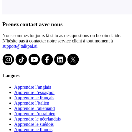
Prenez contact avec nous
Nous sommes toujours là si tu as des questions ou besoin d'aide.
N'hésite pas à contacter notre service client à tout moment à
support@talkpal.ai
Langues
Apprendre l’anglais
Apprendre l’espagnol
Apprendre le français
Apprendre l’italien
Apprendre l’allemand
Apprendre l’ukrainien
Apprendre le néerlandais
Apprendre le suédois
Apprendre le finnois