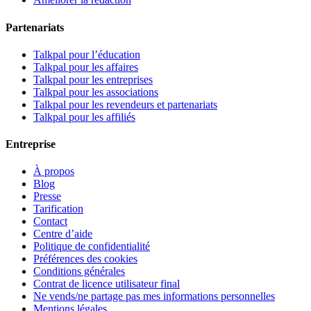
Partenariats
Talkpal pour l’éducation
Talkpal pour les affaires
Talkpal pour les entreprises
Talkpal pour les associations
Talkpal pour les revendeurs et partenariats
Talkpal pour les affiliés
Entreprise
À propos
Blog
Presse
Tarification
Contact
Centre d’aide
Politique de confidentialité
Préférences des cookies
Conditions générales
Contrat de licence utilisateur final
Ne vends/ne partage pas mes informations personnelles
Mentions légales