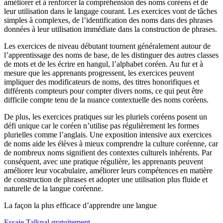
améliorer et à renforcer la compréhension des noms coréens et de
leur utilisation dans le langage courant. Les exercices vont de tâches
simples à complexes, de l’identification des noms dans des phrases
données à leur utilisation immédiate dans la construction de phrases.
Les exercices de niveau débutant tournent généralement autour de
l’apprentissage des noms de base, de les distinguer des autres classes
de mots et de les écrire en hangul, l’alphabet coréen. Au fur et à
mesure que les apprenants progressent, les exercices peuvent
impliquer des modificateurs de noms, des titres honorifiques et
différents compteurs pour compter divers noms, ce qui peut être
difficile compte tenu de la nuance contextuelle des noms coréens.
De plus, les exercices pratiques sur les pluriels coréens posent un
défi unique car le coréen n’utilise pas régulièrement les formes
plurielles comme l’anglais. Une exposition intensive aux exercices
de noms aide les élèves à mieux comprendre la culture coréenne, car
de nombreux noms signifient des contextes culturels inhérents. Par
conséquent, avec une pratique régulière, les apprenants peuvent
améliorer leur vocabulaire, améliorer leurs compétences en matière
de construction de phrases et adopter une utilisation plus fluide et
naturelle de la langue coréenne.
La façon la plus efficace d’apprendre une langue
Essaie Talkpal gratuitement