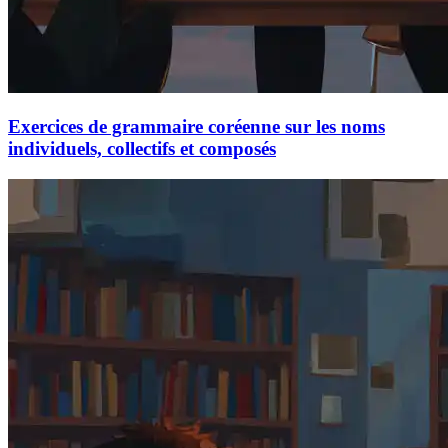
Exercices de grammaire coréenne sur les noms
individuels, collectifs et composés