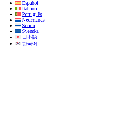
Español
Italiano
Português
Nederlands
Suomi
Svenska
日本語
한국어