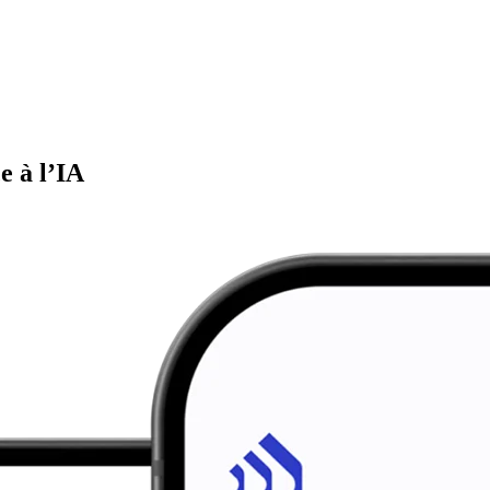
e à l’IA