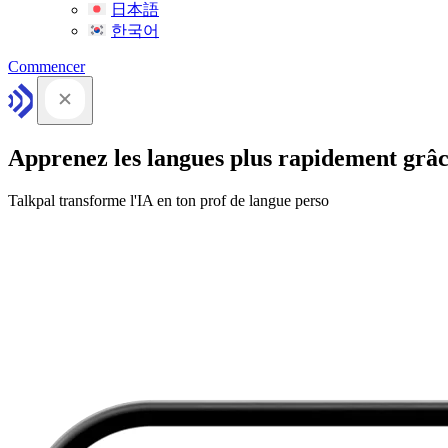
日本語
한국어
Commencer
Apprenez les langues plus rapidement grâc
Talkpal transforme l'IA en ton prof de langue perso