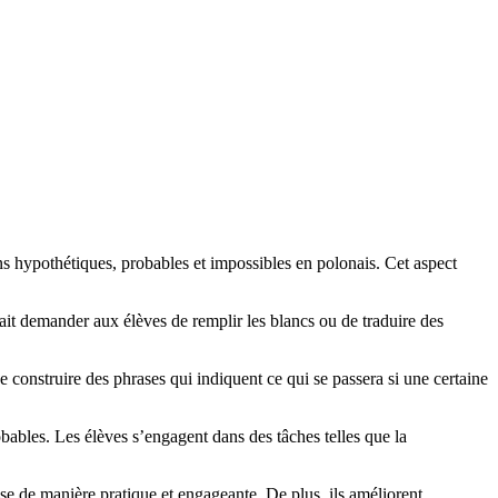
s hypothétiques, probables et impossibles en polonais. Cet aspect
rait demander aux élèves de remplir les blancs ou de traduire des
 construire des phrases qui indiquent ce qui se passera si une certaine
bables. Les élèves s’engagent dans des tâches telles que la
se de manière pratique et engageante. De plus, ils améliorent