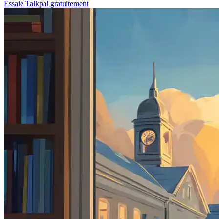
Essaie Talkpal gratuitement