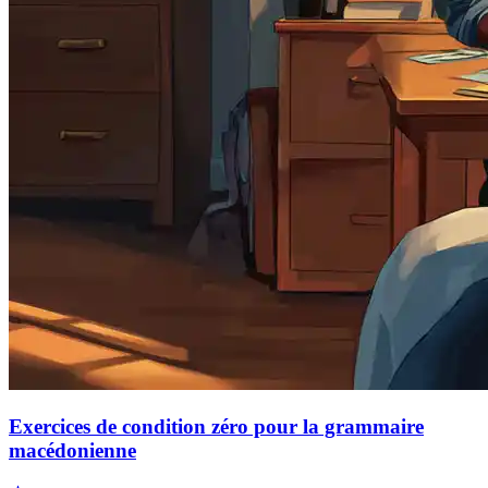
Exercices de condition zéro pour la grammaire
macédonienne