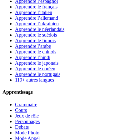
Apprendre l’espagnol
Apprendre le français
Apprendre l’italien
Apprendre l’allemand
Apprendre l’ukrainien
Apprendre le néerlandais
Apprendre le suédois
Apprendre le finnois
Apprendre l’arabe
Apprendre le chinois
Apprendre l’hindi
Apprendre le japonais
Apprendre le coréen
Apprendre le portugais
119+ autres langues
Apprentissage
Grammaire
Cours
Jeux de rôle
Personnages
Débats
Mode Photo
Mode Appel