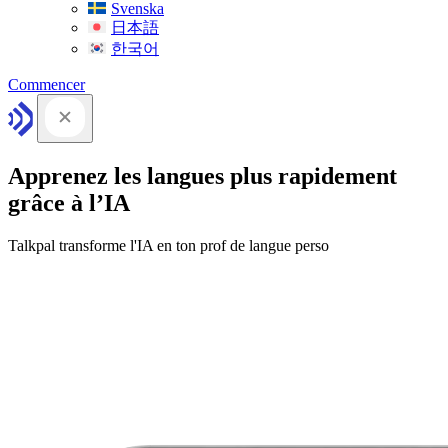
Svenska
日本語
한국어
Commencer
Apprenez les langues plus rapidement
grâce à l’IA
Talkpal transforme l'IA en ton prof de langue perso