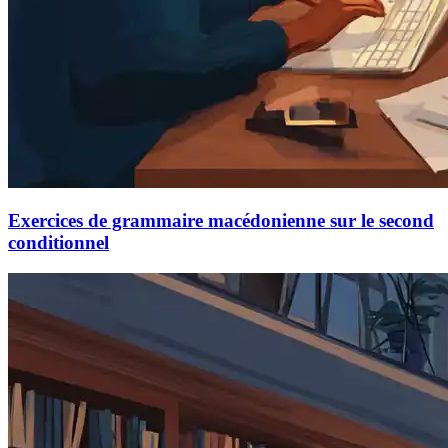
Exercices de grammaire macédonienne sur le second
conditionnel