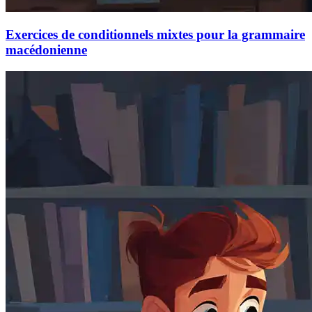
Exercices de conditionnels mixtes pour la grammaire
macédonienne