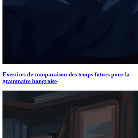
Exercices de comparaison des temps futurs pour la
grammaire hongroise