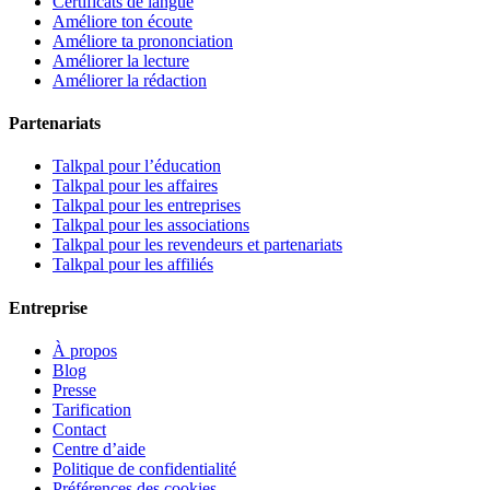
Certificats de langue
Améliore ton écoute
Améliore ta prononciation
Améliorer la lecture
Améliorer la rédaction
Partenariats
Talkpal pour l’éducation
Talkpal pour les affaires
Talkpal pour les entreprises
Talkpal pour les associations
Talkpal pour les revendeurs et partenariats
Talkpal pour les affiliés
Entreprise
À propos
Blog
Presse
Tarification
Contact
Centre d’aide
Politique de confidentialité
Préférences des cookies