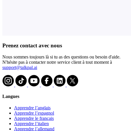
Prenez contact avec nous
Nous sommes toujours là si tu as des questions ou besoin d'aide.
N'hésite pas à contacter notre service client à tout moment à
support@talkpal.ai
Langues
Apprendre l’anglais
Apprendre l’espagnol
Apprendre le français
Apprendre l’italien
Apprendre l’allemand