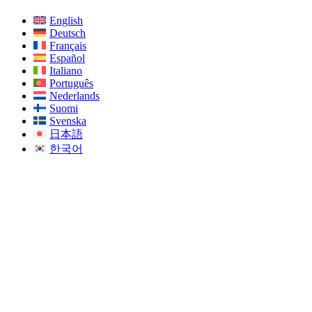
English
Deutsch
Français
Español
Italiano
Português
Nederlands
Suomi
Svenska
日本語
한국어