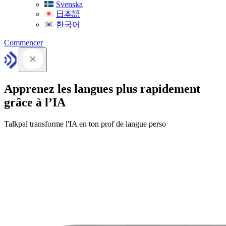
Svenska
日本語
한국어
Commencer
Apprenez les langues plus rapidement
grâce à l’IA
Talkpal transforme l'IA en ton prof de langue perso