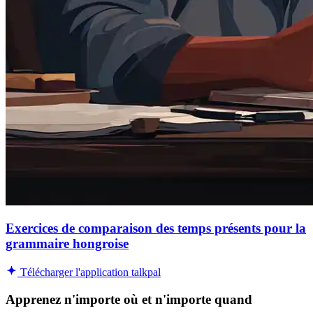
Exercices de comparaison des temps présents pour la
grammaire hongroise
Télécharger l'application talkpal
Apprenez n'importe où et n'importe quand