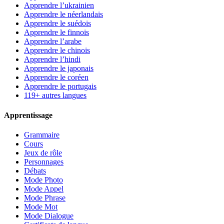
Apprendre l’ukrainien
Apprendre le néerlandais
Apprendre le suédois
Apprendre le finnois
Apprendre l’arabe
Apprendre le chinois
Apprendre l’hindi
Apprendre le japonais
Apprendre le coréen
Apprendre le portugais
119+ autres langues
Apprentissage
Grammaire
Cours
Jeux de rôle
Personnages
Débats
Mode Photo
Mode Appel
Mode Phrase
Mode Mot
Mode Dialogue