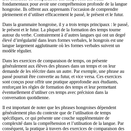
fondamentaux pour avoir une compréhension profonde de la langue
hongroise. Ils offrent aux apprenants l’occasion de comprendre
pleinement et d’utiliser efficacement le passé, le présent et le futur.
Dans la grammaire hongroise, il y a trois temps principaux : le passé,
le présent et le futur. La plupart de la formation des temps tourne
autour du verbe. Contrairement à d’autres langues qui ont un degré
élevé d’irrégularité dans leurs formes verbales, le hongrois est une
langue largement agglutinante où les formes verbales suivent un
modèle régulier.
Dans les exercices de comparaison de temps, on présente
généralement aux élèves des phrases dans un temps et on leur
demande de les réécrire dans un autre. Par exemple, une phrase au
passé pourrait être convertie au futur, et vice versa. Ces exercices
sont conçus pour offrir une pratique approfondie aux étudiants,
renforçant les règles de formation des temps et leur permettant
éventuellement d’utiliser ces temps avec précision dans la
conversation quotidienne.
Il est important de noter que les phrases hongroises dépendent
généralement plus du contexte que de l’utilisation de temps
spécifiques, ce qui présente une couche supplémentaire de
complexité dans la compréhension et l’utilisation de la langue. Par
conséquent, la pratique à travers des exercices de comparaison des