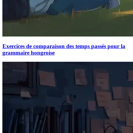
Exercices de comparaison des temps passés pour la
grammaire hongroise