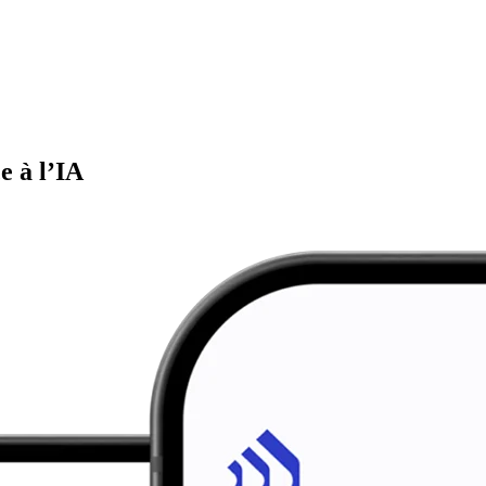
e à l’IA