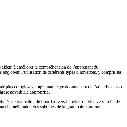
s aident à améliorer la compréhension de l’apprenant du
 englobent l’utilisation de différents types d’adverbes, y compris les
enir plus complexes, impliquant le positionnement de l’adverbe et son
phrase adverbiale appropriée.
tivités de traduction de l’ourdou vers l’anglais ou vice versa à l’aide
ns l’amélioration des subtilités de la grammaire ourdoue.