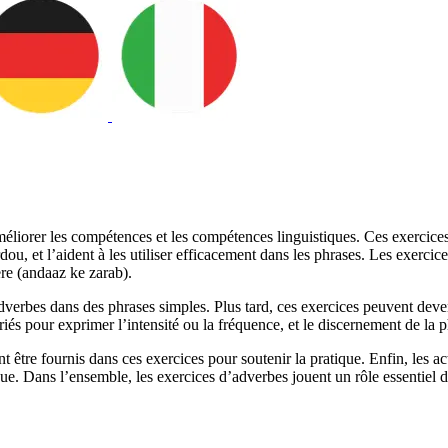
éliorer les compétences et les compétences linguistiques. Ces exercice
 et l’aident à les utiliser efficacement dans les phrases. Les exercices
re (andaaz ke zarab).
adverbes dans des phrases simples. Plus tard, ces exercices peuvent dev
priés pour exprimer l’intensité ou la fréquence, et le discernement de la 
t être fournis dans ces exercices pour soutenir la pratique. Enfin, les ac
 Dans l’ensemble, les exercices d’adverbes jouent un rôle essentiel da