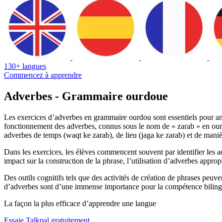
130+ langues
Commencez à apprendre
Adverbes - Grammaire ourdoue
Les exercices d’adverbes en grammaire ourdou sont essentiels pour am
fonctionnement des adverbes, connus sous le nom de « zarab » en ourdou,
adverbes de temps (waqt ke zarab), de lieu (jaga ke zarab) et de maniè
Dans les exercices, les élèves commencent souvent par identifier les 
impact sur la construction de la phrase, l’utilisation d’adverbes appro
Des outils cognitifs tels que des activités de création de phrases peuven
d’adverbes sont d’une immense importance pour la compétence bilingue.
La façon la plus efficace d’apprendre une langue
Essaie Talkpal gratuitement