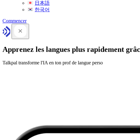
日本語
한국어
Commencer
Apprenez les langues plus rapidement grâc
Talkpal transforme l'IA en ton prof de langue perso