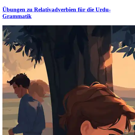
Übungen zu Relativadverbien für die Urdu-
Grammatik