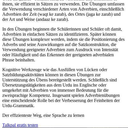
ihnen, sie effizient in Sätzen zu verwenden. Die Übungen umfassen
die Verwendung verschiedener Arten von Adverbien, einschließlich
Adverbien der Zeit (waqt ke zarab), des Ortes (jaga ke zarab) und
der Art und Weise (andaaz ke zarab).
In den Übungen beginnen die Schülerinnen und Schüler oft damit,
Adverbien in einfachen Sätzen zu identifizieren. Später können
diese Übungen komplexer werden, indem sie die Positionierung des
Adverbs und seine Auswirkungen auf die Satzkonstruktion, die
Verwendung geeigneter Adverbien zum Ausdruck von Intensität
oder Häufigkeit und das Erkennen der geeigneten adverbialen
Phrase beinhalten.
Kognitive Werkzeuge wie das Ausfüllen von Lücken oder
Satzbildungsaktivitäten können in diesen Übungen zur
Unterstützung des Übens bereitgestellt werden. Schließlich sind
Übersetzungstätigkeiten aus dem Urdu ins Englische oder
umgekehrt mit Adverbien von immenser Bedeutung für die
zweisprachige Kompetenz. Insgesamt spielen Adverbienübungen
eine entscheidende Rolle bei der Verbesserung der Feinheiten der
Urdu-Grammatik.
Der effizienteste Weg, eine Sprache zu lernen
Talkpal gratis testen