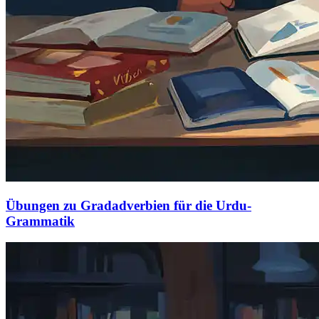
Übungen zu Gradadverbien für die Urdu-
Grammatik