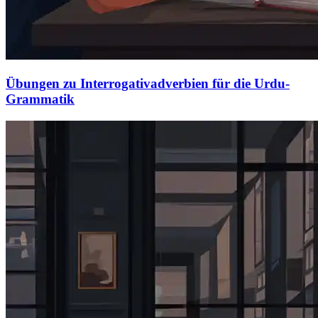
Übungen zu Interrogativadverbien für die Urdu-
Grammatik