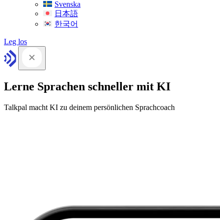
Svenska
日本語
한국어
Leg los
Lerne Sprachen schneller mit KI
Talkpal macht KI zu deinem persönlichen Sprachcoach