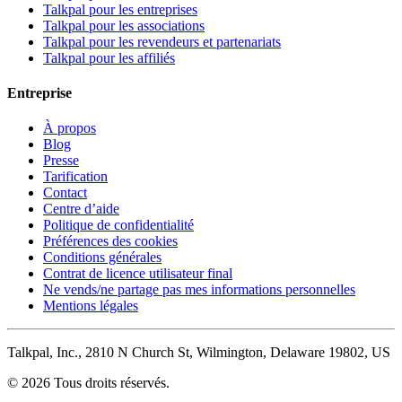
Talkpal pour les entreprises
Talkpal pour les associations
Talkpal pour les revendeurs et partenariats
Talkpal pour les affiliés
Entreprise
À propos
Blog
Presse
Tarification
Contact
Centre d’aide
Politique de confidentialité
Préférences des cookies
Conditions générales
Contrat de licence utilisateur final
Ne vends/ne partage pas mes informations personnelles
Mentions légales
Talkpal, Inc., 2810 N Church St, Wilmington, Delaware 19802, US
© 2026 Tous droits réservés.