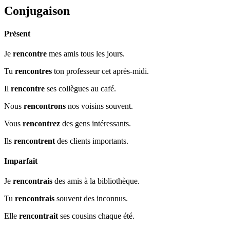
Conjugaison
Présent
Je
rencontre
mes amis tous les jours.
Tu
rencontres
ton professeur cet après-midi.
Il
rencontre
ses collègues au café.
Nous
rencontrons
nos voisins souvent.
Vous
rencontrez
des gens intéressants.
Ils
rencontrent
des clients importants.
Imparfait
Je
rencontrais
des amis à la bibliothèque.
Tu
rencontrais
souvent des inconnus.
Elle
rencontrait
ses cousins chaque été.