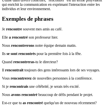
Utilisé dans divers contextes, "rencontrer" est un terme polyvalent
qui enrichit la communication en exprimant l'interaction entre les
individus et leur environnement.
Exemples de phrases
Je
rencontre
souvent mes amis au café.
Elle
a rencontré
son professeur hier.
Nous
rencontrerons
notre équipe demain matin.
Ils
se sont rencontrés
pour la première fois à la fête.
Quand
rencontreras
-tu le directeur?
Il
rencontrait
toujours des gens intéressants lors de ses voyages.
Vous
rencontrerez
de nouvelles personnes à la conférence.
Si je
rencontrais
une célébrité, je serais très excité.
Nous
avons rencontré
beaucoup de défis pendant le projet.
Est-ce que tu
as rencontré
quelqu'un de nouveau récemment?