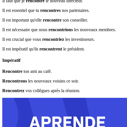
Il faut que je
rencontre
le nouveau directeur.
Il est essentiel que tu
rencontres
nos partenaires.
Il est important qu'elle
rencontre
son conseiller.
Il est nécessaire que nous
rencontrions
les nouveaux membres.
Il est crucial que vous
rencontriez
les investisseurs.
Il est impératif qu'ils
rencontrent
le président.
Impératif
Rencontre
ton ami au café.
Rencontrons
les nouveaux voisins ce soir.
Rencontrez
vos collègues après la réunion.