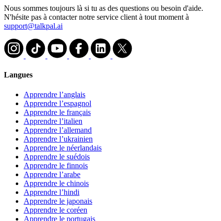
Nous sommes toujours là si tu as des questions ou besoin d'aide.
N'hésite pas à contacter notre service client à tout moment à
support@talkpal.ai
Langues
Apprendre l’anglais
Apprendre l’espagnol
Apprendre le français
Apprendre l’italien
Apprendre l’allemand
Apprendre l’ukrainien
Apprendre le néerlandais
Apprendre le suédois
Apprendre le finnois
Apprendre l’arabe
Apprendre le chinois
Apprendre l’hindi
Apprendre le japonais
Apprendre le coréen
Apprendre le portugais