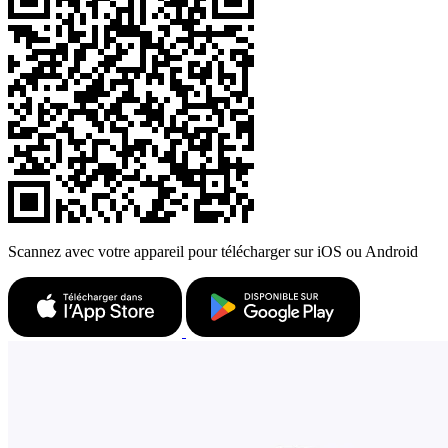
Scannez avec votre appareil pour télécharger sur iOS ou Android