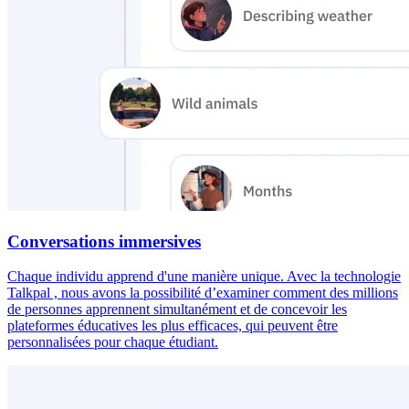
Conversations immersives
Chaque individu apprend d'une manière unique. Avec la technologie
Talkpal , nous avons la possibilité d’examiner comment des millions
de personnes apprennent simultanément et de concevoir les
plateformes éducatives les plus efficaces, qui peuvent être
personnalisées pour chaque étudiant.