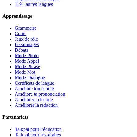
119+ autres langues
Apprentissage
Grammaire
Cours
Jeux de rôle
Personnages
Débats
Mode Photo
Mode Appel
Mode Phrase
Mode Mot
Mode Dialogue
Certificats de langue
Améliore ton écoute
Améliore ta prononciation
Améliorer la lecture
Améliorer la rédaction
Partenariats
Talkpal pour l’éducation
Talkpal pour les affaires