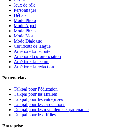
Jeux de rôle
Personnages
Débats
Mode Photo
Mode Appel
Mode Phrase
Mode Mot
Mode Dialogue
Certificats de langue
Améliore ton écoute
Améliore ta prononciation
Améliorer la lecture
Améliorer la rédaction
Partenariats
Talkpal pour l’éducation
Talkpal pour les affaires
Talkpal pour les entreprises
Talkpal pour les associations
Talkpal pour les revendeurs et partenariats
Talkpal pour les affiliés
Entreprise