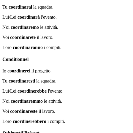
Tu
coordinarai
la squadra.
Lui/Lei
coordinarà
l'evento.
Noi
coordinaremo
le attività.
Voi
coordinarete
il lavoro.
Loro
coordinaranno
i compiti.
Conditionnel
Io
coordinerei
il progetto.
Tu
coordinaresti
la squadra.
Lui/Lei
coordinerebbe
l'evento.
Noi
coordinaremmo
le attività.
Voi
coordinareste
il lavoro.
Loro
coordinerebbero
i compiti.
Subjonctif Présent