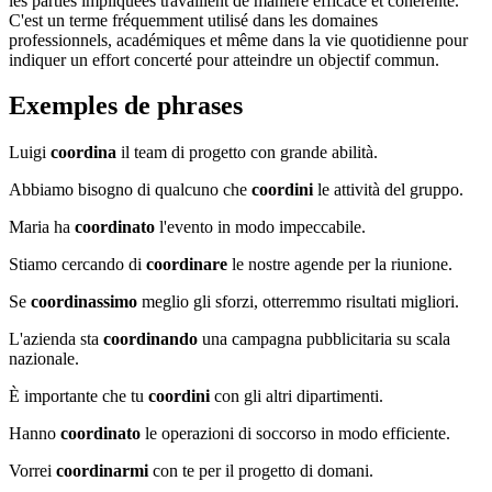
les parties impliquées travaillent de manière efficace et cohérente.
C'est un terme fréquemment utilisé dans les domaines
professionnels, académiques et même dans la vie quotidienne pour
indiquer un effort concerté pour atteindre un objectif commun.
Exemples de phrases
Luigi
coordina
il team di progetto con grande abilità.
Abbiamo bisogno di qualcuno che
coordini
le attività del gruppo.
Maria ha
coordinato
l'evento in modo impeccabile.
Stiamo cercando di
coordinare
le nostre agende per la riunione.
Se
coordinassimo
meglio gli sforzi, otterremmo risultati migliori.
L'azienda sta
coordinando
una campagna pubblicitaria su scala
nazionale.
È importante che tu
coordini
con gli altri dipartimenti.
Hanno
coordinato
le operazioni di soccorso in modo efficiente.
Vorrei
coordinarmi
con te per il progetto di domani.