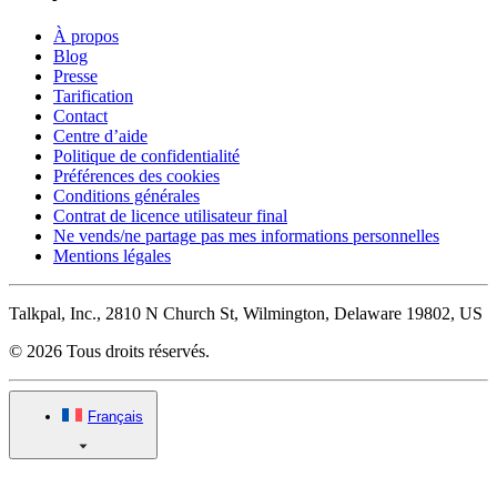
À propos
Blog
Presse
Tarification
Contact
Centre d’aide
Politique de confidentialité
Préférences des cookies
Conditions générales
Contrat de licence utilisateur final
Ne vends/ne partage pas mes informations personnelles
Mentions légales
Talkpal, Inc., 2810 N Church St, Wilmington, Delaware 19802, US
© 2026 Tous droits réservés.
Français