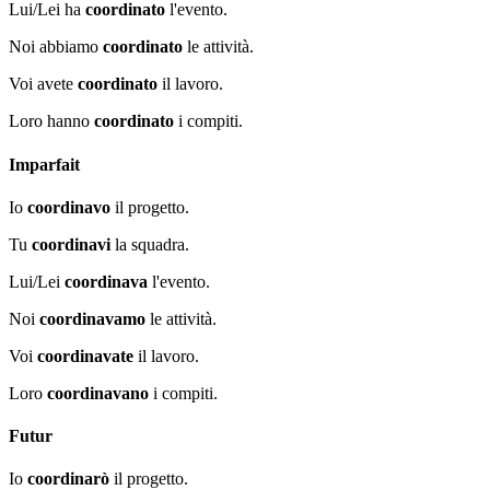
Lui/Lei ha
coordinato
l'evento.
Noi abbiamo
coordinato
le attività.
Voi avete
coordinato
il lavoro.
Loro hanno
coordinato
i compiti.
Imparfait
Io
coordinavo
il progetto.
Tu
coordinavi
la squadra.
Lui/Lei
coordinava
l'evento.
Noi
coordinavamo
le attività.
Voi
coordinavate
il lavoro.
Loro
coordinavano
i compiti.
Futur
Io
coordinarò
il progetto.