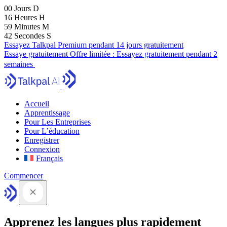
00
Jours
D
16
Heures
H
59
Minutes
M
41
Secondes
S
Essayez Talkpal Premium pendant 14 jours gratuitement
Essaye gratuitement
Offre limitée :
Essayez gratuitement pendant 2
semaines
Accueil
Apprentissage
Pour Les Entreprises
Pour L’éducation
Enregistrer
Connexion
Français
Commencer
Apprenez les langues plus rapidement