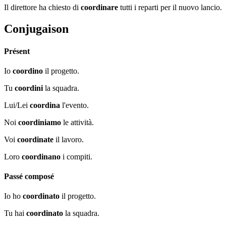
Il direttore ha chiesto di
coordinare
tutti i reparti per il nuovo lancio.
Conjugaison
Présent
Io
coordino
il progetto.
Tu
coordini
la squadra.
Lui/Lei
coordina
l'evento.
Noi
coordiniamo
le attività.
Voi
coordinate
il lavoro.
Loro
coordinano
i compiti.
Passé composé
Io ho
coordinato
il progetto.
Tu hai
coordinato
la squadra.