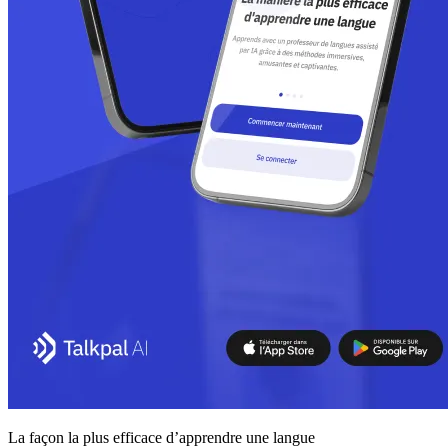
La façon la plus efficace d’apprendre une langue