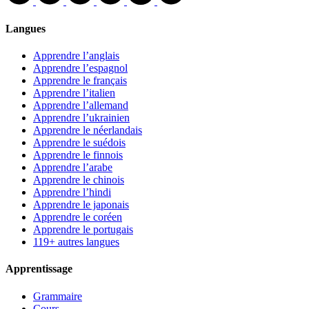
Langues
Apprendre l’anglais
Apprendre l’espagnol
Apprendre le français
Apprendre l’italien
Apprendre l’allemand
Apprendre l’ukrainien
Apprendre le néerlandais
Apprendre le suédois
Apprendre le finnois
Apprendre l’arabe
Apprendre le chinois
Apprendre l’hindi
Apprendre le japonais
Apprendre le coréen
Apprendre le portugais
119+ autres langues
Apprentissage
Grammaire
Cours