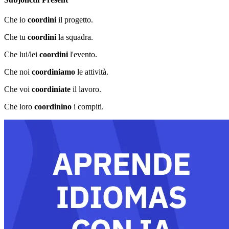
Che io
coordini
il progetto.
Che tu
coordini
la squadra.
Che lui/lei
coordini
l'evento.
Che noi
coordiniamo
le attività.
Che voi
coordiniate
il lavoro.
Che loro
coordinino
i compiti.