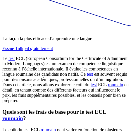
La façon la plus efficace d’apprendre une langue
Essaie Talkpal gratuitement
Le
test
ECL (European Consortium for the Certificate of Attainment
in Modern Languages) est un examen de compétence linguistique
reconnu à l’échelle internationale. Il évalue les compétences en
langue roumaine des candidats non natifs. Ce
test
est souvent requis
pour des raisons académiques, professionnelles ou d’immigration.
Dans cet article, nous allons explorer le coût du
test
ECL
roumain
en
détail, en tenant compte des différents facteurs qui influencent le
prix, les frais supplémentaires possibles, et les conseils pour bien se
préparer.
Quels sont les frais de base pour le test ECL
roumain
?
Le coût du test ECL
roumain
peut varier en fonction de plusieurs