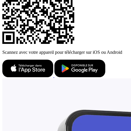
Scannez avec votre appareil pour télécharger sur iOS ou Android