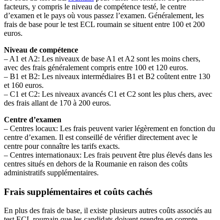
facteurs, y compris le niveau de compétence testé, le centre
d’examen et le pays où vous passez l’examen. Généralement, les
frais de base pour le test ECL roumain se situent entre 100 et 200
euros.
Niveau de compétence
– A1 et A2: Les niveaux de base A1 et A2 sont les moins chers,
avec des frais généralement compris entre 100 et 120 euros.
– B1 et B2: Les niveaux intermédiaires B1 et B2 coûtent entre 130
et 160 euros.
– C1 et C2: Les niveaux avancés C1 et C2 sont les plus chers, avec
des frais allant de 170 à 200 euros.
Centre d’examen
– Centres locaux: Les frais peuvent varier légèrement en fonction du
centre d’examen. Il est conseillé de vérifier directement avec le
centre pour connaître les tarifs exacts.
– Centres internationaux: Les frais peuvent être plus élevés dans les
centres situés en dehors de la Roumanie en raison des coûts
administratifs supplémentaires.
Frais supplémentaires et coûts cachés
En plus des frais de base, il existe plusieurs autres coûts associés au
test ECL roumain que les candidats doivent prendre en compte.