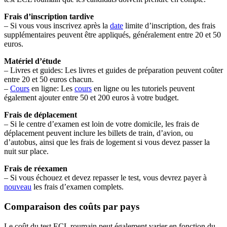
Frais d’inscription tardive
– Si vous vous inscrivez après la
date
limite d’inscription, des frais
supplémentaires peuvent être appliqués, généralement entre 20 et 50
euros.
Matériel d’étude
– Livres et guides: Les livres et guides de préparation peuvent coûter
entre 20 et 50 euros chacun.
–
Cours
en ligne: Les
cours
en ligne ou les tutoriels peuvent
également ajouter entre 50 et 200 euros à votre budget.
Frais de déplacement
– Si le centre d’examen est loin de votre domicile, les frais de
déplacement peuvent inclure les billets de train, d’avion, ou
d’autobus, ainsi que les frais de logement si vous devez passer la
nuit sur place.
Frais de réexamen
– Si vous échouez et devez repasser le test, vous devrez payer à
nouveau
les frais d’examen complets.
Comparaison des coûts par pays
Le coût du test ECL roumain peut également varier en fonction du