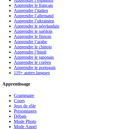
Apprendre l’espagnol
Apprendre le français
Apprendre l’italien
Apprendre l’allemand
Apprendre l’ukrainien
Apprendre le néerlandais
Apprendre le suédois
Apprendre le finnois
Apprendre l’arabe
Apprendre le chinois
Apprendre l’hindi
Apprendre le japonais
Apprendre le coréen
Apprendre le portugais
119+ autres langues
Apprentissage
Grammaire
Cours
Jeux de rôle
Personnages
Débats
Mode Photo
Mode Appel