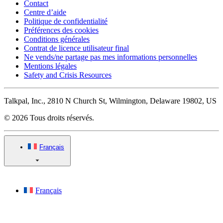
Contact
Centre d’aide
Politique de confidentialité
Préférences des cookies
Conditions générales
Contrat de licence utilisateur final
Ne vends/ne partage pas mes informations personnelles
Mentions légales
Safety and Crisis Resources
Talkpal, Inc., 2810 N Church St, Wilmington, Delaware 19802, US
© 2026 Tous droits réservés.
Français
Français