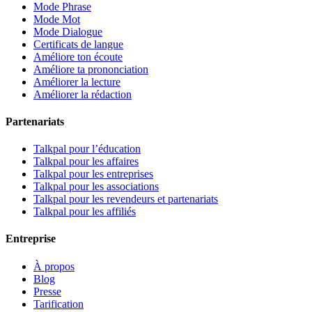
Mode Phrase
Mode Mot
Mode Dialogue
Certificats de langue
Améliore ton écoute
Améliore ta prononciation
Améliorer la lecture
Améliorer la rédaction
Partenariats
Talkpal pour l’éducation
Talkpal pour les affaires
Talkpal pour les entreprises
Talkpal pour les associations
Talkpal pour les revendeurs et partenariats
Talkpal pour les affiliés
Entreprise
À propos
Blog
Presse
Tarification