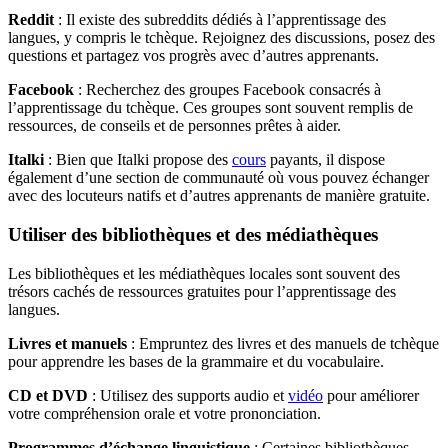
Reddit
: Il existe des subreddits dédiés à l’apprentissage des
langues, y compris le tchèque. Rejoignez des discussions, posez des
questions et partagez vos progrès avec d’autres apprenants.
Facebook
: Recherchez des groupes Facebook consacrés à
l’apprentissage du tchèque. Ces groupes sont souvent remplis de
ressources, de conseils et de personnes prêtes à aider.
Italki
: Bien que Italki propose des
cours
payants, il dispose
également d’une section de communauté où vous pouvez échanger
avec des locuteurs natifs et d’autres apprenants de manière gratuite.
Utiliser des bibliothèques et des médiathèques
Les bibliothèques et les médiathèques locales sont souvent des
trésors cachés de ressources gratuites pour l’apprentissage des
langues.
Livres et manuels
: Empruntez des livres et des manuels de tchèque
pour apprendre les bases de la grammaire et du vocabulaire.
CD et DVD
: Utilisez des supports audio et
vidéo
pour améliorer
votre compréhension orale et votre prononciation.
Programmes d’échange linguistique
: Certaines bibliothèques