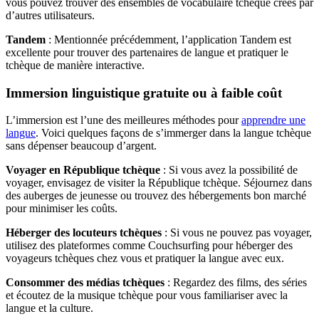
vous pouvez trouver des ensembles de vocabulaire tchèque créés par
d’autres utilisateurs.
Tandem
: Mentionnée précédemment, l’application Tandem est
excellente pour trouver des partenaires de langue et pratiquer le
tchèque de manière interactive.
Immersion linguistique gratuite ou à faible coût
L’immersion est l’une des meilleures méthodes pour
apprendre une
langue
. Voici quelques façons de s’immerger dans la langue tchèque
sans dépenser beaucoup d’argent.
Voyager en République tchèque
: Si vous avez la possibilité de
voyager, envisagez de visiter la République tchèque. Séjournez dans
des auberges de jeunesse ou trouvez des hébergements bon marché
pour minimiser les coûts.
Héberger des locuteurs tchèques
: Si vous ne pouvez pas voyager,
utilisez des plateformes comme Couchsurfing pour héberger des
voyageurs tchèques chez vous et pratiquer la langue avec eux.
Consommer des médias tchèques
: Regardez des films, des séries
et écoutez de la musique tchèque pour vous familiariser avec la
langue et la culture.