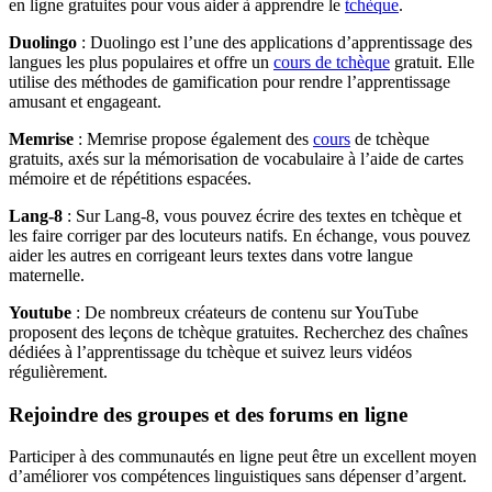
en ligne gratuites pour vous aider à apprendre le
tchèque
.
Duolingo
: Duolingo est l’une des applications d’apprentissage des
langues les plus populaires et offre un
cours de tchèque
gratuit. Elle
utilise des méthodes de gamification pour rendre l’apprentissage
amusant et engageant.
Memrise
: Memrise propose également des
cours
de tchèque
gratuits, axés sur la mémorisation de vocabulaire à l’aide de cartes
mémoire et de répétitions espacées.
Lang-8
: Sur Lang-8, vous pouvez écrire des textes en tchèque et
les faire corriger par des locuteurs natifs. En échange, vous pouvez
aider les autres en corrigeant leurs textes dans votre langue
maternelle.
Youtube
: De nombreux créateurs de contenu sur YouTube
proposent des leçons de tchèque gratuites. Recherchez des chaînes
dédiées à l’apprentissage du tchèque et suivez leurs vidéos
régulièrement.
Rejoindre des groupes et des forums en ligne
Participer à des communautés en ligne peut être un excellent moyen
d’améliorer vos compétences linguistiques sans dépenser d’argent.