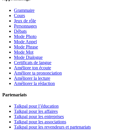
Grammaire
Cours
Jeux de rôle
Personnages
Débats
Mode Photo
Mode Appel
Mode Phrase
Mode Mot
Mode Dialogue
Certificats de langue
Améliore ton écoute
Améliore ta prononciation
Améliorer la lecture
Améliorer la rédaction
Partenariats
Talkpal pour l’éducation
Talkpal pour les affaires
Talkpal pour les entreprises
Talkpal pour les associations
Talkpal pour les revendeurs et partenariats