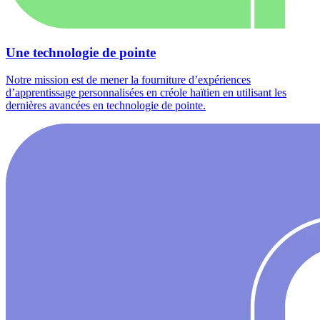
Une technologie de pointe
Notre mission est de mener la fourniture d’expériences
d’apprentissage personnalisées en créole haïtien en utilisant les
dernières avancées en technologie de pointe.