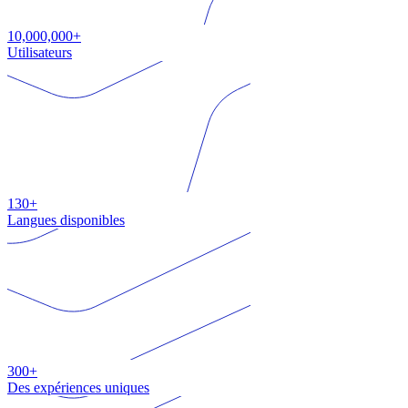
10,000,000+
Utilisateurs
130+
Langues disponibles
300+
Des expériences uniques