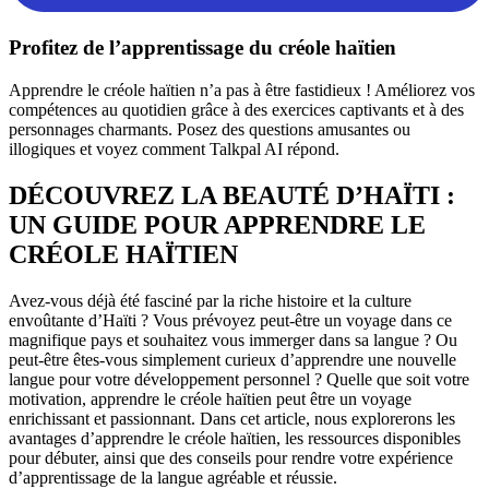
Profitez de l’apprentissage du créole haïtien
Apprendre le créole haïtien n’a pas à être fastidieux ! Améliorez vos
compétences au quotidien grâce à des exercices captivants et à des
personnages charmants. Posez des questions amusantes ou
illogiques et voyez comment Talkpal AI répond.
DÉCOUVREZ LA BEAUTÉ D’HAÏTI :
UN GUIDE POUR APPRENDRE LE
CRÉOLE HAÏTIEN
Avez-vous déjà été fasciné par la riche histoire et la culture
envoûtante d’Haïti ? Vous prévoyez peut-être un voyage dans ce
magnifique pays et souhaitez vous immerger dans sa langue ? Ou
peut-être êtes-vous simplement curieux d’apprendre une nouvelle
langue pour votre développement personnel ? Quelle que soit votre
motivation, apprendre le créole haïtien peut être un voyage
enrichissant et passionnant. Dans cet article, nous explorerons les
avantages d’apprendre le créole haïtien, les ressources disponibles
pour débuter, ainsi que des conseils pour rendre votre expérience
d’apprentissage de la langue agréable et réussie.