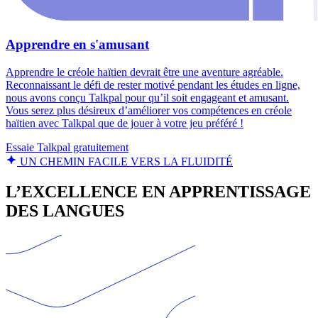
Apprendre en s'amusant
Apprendre le créole haïtien devrait être une aventure agréable.
Reconnaissant le défi de rester motivé pendant les études en ligne,
nous avons conçu Talkpal pour qu’il soit engageant et amusant.
Vous serez plus désireux d’améliorer vos compétences en créole
haïtien avec Talkpal que de jouer à votre jeu préféré !
Essaie Talkpal gratuitement
UN CHEMIN FACILE VERS LA FLUIDITÉ
L’EXCELLENCE EN APPRENTISSAGE
DES LANGUES