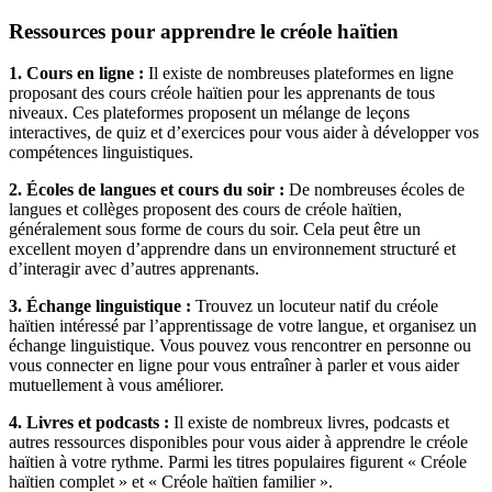
Ressources pour apprendre le créole haïtien
1. Cours en ligne :
Il existe de nombreuses plateformes en ligne
proposant des cours créole haïtien pour les apprenants de tous
niveaux. Ces plateformes proposent un mélange de leçons
interactives, de quiz et d’exercices pour vous aider à développer vos
compétences linguistiques.
2. Écoles de langues et cours du soir :
De nombreuses écoles de
langues et collèges proposent des cours de créole haïtien,
généralement sous forme de cours du soir. Cela peut être un
excellent moyen d’apprendre dans un environnement structuré et
d’interagir avec d’autres apprenants.
3. Échange linguistique :
Trouvez un locuteur natif du créole
haïtien intéressé par l’apprentissage de votre langue, et organisez un
échange linguistique. Vous pouvez vous rencontrer en personne ou
vous connecter en ligne pour vous entraîner à parler et vous aider
mutuellement à vous améliorer.
4. Livres et podcasts :
Il existe de nombreux livres, podcasts et
autres ressources disponibles pour vous aider à apprendre le créole
haïtien à votre rythme. Parmi les titres populaires figurent « Créole
haïtien complet » et « Créole haïtien familier ».