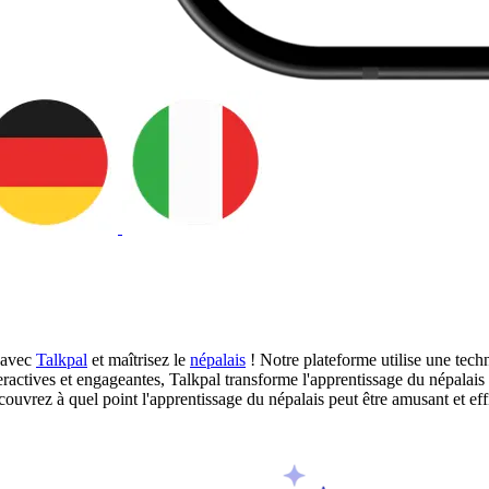
e avec
Talkpal
et maîtrisez le
népalais
! Notre plateforme utilise une tech
nteractives et engageantes, Talkpal transforme l'apprentissage du népalai
uvrez à quel point l'apprentissage du népalais peut être amusant et effi