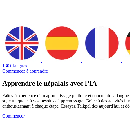
130+ langues
Commencez à apprendre
Apprendre le népalais avec l’IA
Faites l'expérience d'un apprentissage pratique et concret de la langu
style unique et à vos besoins d'apprentissage. Grâce à des activités i
enthousiasmant à chaque étape. Essayez Talkpal dès aujourd'hui et déco
Commencer