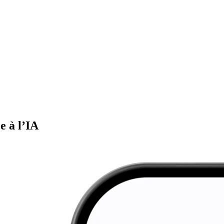
e à l’IA