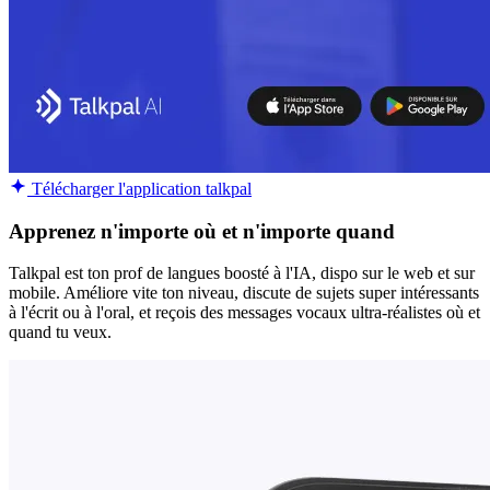
Télécharger l'application talkpal
Apprenez n'importe où et n'importe quand
Talkpal est ton prof de langues boosté à l'IA, dispo sur le web et sur
mobile. Améliore vite ton niveau, discute de sujets super intéressants
à l'écrit ou à l'oral, et reçois des messages vocaux ultra-réalistes où et
quand tu veux.