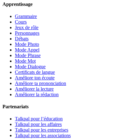
Apprentissage
Grammaire
Cours
Jeux de rôle
Personnages
Débats
Mode Photo
Mode Appel
Mode Phrase
Mode Mot
Mode Dialogue
Certificats de langue
Améliore ton écoute
Améliore ta prononciation
Améliorer la lecture
Améliorer la rédaction
Partenariats
Talkpal pour l’éducation
Talkpal pour les affaires
Talkpal pour les entreprises
Talkpal pour les associations