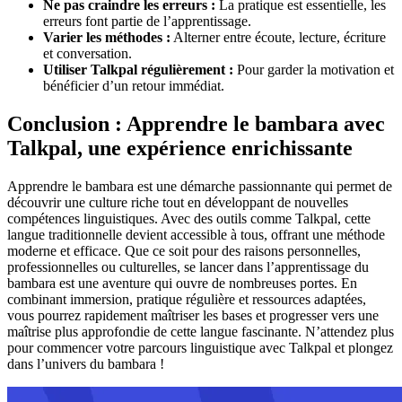
Ne pas craindre les erreurs :
La pratique est essentielle, les
erreurs font partie de l’apprentissage.
Varier les méthodes :
Alterner entre écoute, lecture, écriture
et conversation.
Utiliser Talkpal régulièrement :
Pour garder la motivation et
bénéficier d’un retour immédiat.
Conclusion : Apprendre le bambara avec
Talkpal, une expérience enrichissante
Apprendre le bambara est une démarche passionnante qui permet de
découvrir une culture riche tout en développant de nouvelles
compétences linguistiques. Avec des outils comme Talkpal, cette
langue traditionnelle devient accessible à tous, offrant une méthode
moderne et efficace. Que ce soit pour des raisons personnelles,
professionnelles ou culturelles, se lancer dans l’apprentissage du
bambara est une aventure qui ouvre de nombreuses portes. En
combinant immersion, pratique régulière et ressources adaptées,
vous pourrez rapidement maîtriser les bases et progresser vers une
maîtrise plus approfondie de cette langue fascinante. N’attendez plus
pour commencer votre parcours linguistique avec Talkpal et plongez
dans l’univers du bambara !