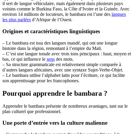
il sert de langue véhiculaire, mais également dans plusieurs pays
voisins comme le Burkina Faso, la Côte d’Ivoire et la Guinée. Avec
environ 14 millions de locuteurs, le bambara est l’une des
langues
les plus parlées
d’Afrique de l’Ouest.
Origines et caractéristiques linguistiques
– Le bambara est issu des langues mandé, qui ont une longue
histoire dans la région, remontant à l’empire du Mali.
– C’est une langue tonale avec trois tons principaux : haut, moyen et
bas, ce qui influence le
sens
des mots.
– Sa structure grammaticale est relativement simple comparée à
d’autres langues africaines, avec une syntaxe Sujet-Verbe-Objet.
– Le bambara utilise l’alphabet latin pour l’écriture, ce qui facilite
son apprentissage pour les francophones.
Pourquoi apprendre le bambara ?
Apprendre le bambara présente de nombreux avantages, tant sur le
plan culturel que professionnel.
Une porte d’entrée vers la culture malienne