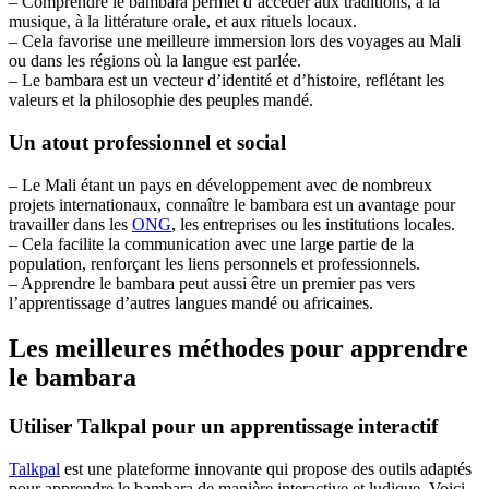
– Comprendre le bambara permet d’accéder aux traditions, à la
musique, à la littérature orale, et aux rituels locaux.
– Cela favorise une meilleure immersion lors des voyages au Mali
ou dans les régions où la langue est parlée.
– Le bambara est un vecteur d’identité et d’histoire, reflétant les
valeurs et la philosophie des peuples mandé.
Un atout professionnel et social
– Le Mali étant un pays en développement avec de nombreux
projets internationaux, connaître le bambara est un avantage pour
travailler dans les
ONG
, les entreprises ou les institutions locales.
– Cela facilite la communication avec une large partie de la
population, renforçant les liens personnels et professionnels.
– Apprendre le bambara peut aussi être un premier pas vers
l’apprentissage d’autres langues mandé ou africaines.
Les meilleures méthodes pour apprendre
le bambara
Utiliser Talkpal pour un apprentissage interactif
Talkpal
est une plateforme innovante qui propose des outils adaptés
pour apprendre le bambara de manière interactive et ludique. Voici