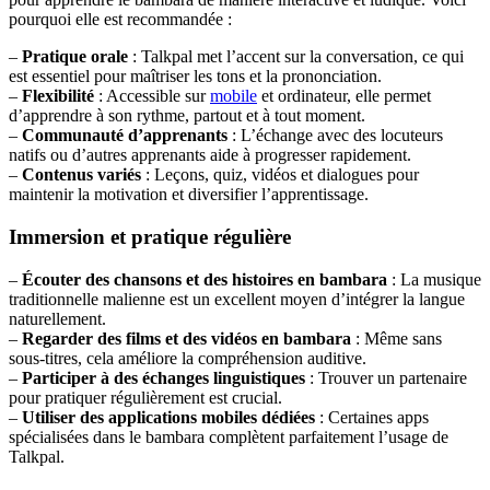
pourquoi elle est recommandée :
–
Pratique orale
: Talkpal met l’accent sur la conversation, ce qui
est essentiel pour maîtriser les tons et la prononciation.
–
Flexibilité
: Accessible sur
mobile
et ordinateur, elle permet
d’apprendre à son rythme, partout et à tout moment.
–
Communauté d’apprenants
: L’échange avec des locuteurs
natifs ou d’autres apprenants aide à progresser rapidement.
–
Contenus variés
: Leçons, quiz, vidéos et dialogues pour
maintenir la motivation et diversifier l’apprentissage.
Immersion et pratique régulière
–
Écouter des chansons et des histoires en bambara
: La musique
traditionnelle malienne est un excellent moyen d’intégrer la langue
naturellement.
–
Regarder des films et des vidéos en bambara
: Même sans
sous-titres, cela améliore la compréhension auditive.
–
Participer à des échanges linguistiques
: Trouver un partenaire
pour pratiquer régulièrement est crucial.
–
Utiliser des applications mobiles dédiées
: Certaines apps
spécialisées dans le bambara complètent parfaitement l’usage de
Talkpal.