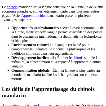
Le
chinois
mandarin est la langue officielle de la Chine, la deuxième
économie mondiale, et il est également parlé dans plusieurs autres
pays d’Asie.
Apprendre chinois
mandarin présente plusieurs
avantages majeurs :
Opportunités professionnelles :
Avec l’essor économique de
la Chine, maîtriser cette langue permet d’accéder à des postes
dans le commerce international, la diplomatie, la technologie,
et bien plus.
Enrichissement culturel :
La langue est la clé pour
comprendre la littérature, le cinéma, la philosophie et les
traditions chinoises dans leur authenticité.
Développement intellectuel :
Étudier le
chinois
stimule la
mémoire, la concentration et la capacité à apprendre d’autres
langues.
Communication globale :
Étant la langue la plus parlée au
monde, le mandarin facilite les échanges dans un contexte
mondial.
Les défis de l’apprentissage du chinois
mandarin
Apprendre chinois mandarin
n’est pas sans obstacles. Sa structure et