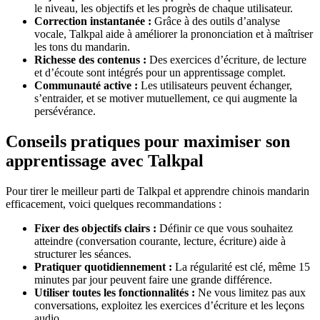
le niveau, les objectifs et les progrès de chaque utilisateur.
Correction instantanée :
Grâce à des outils d’analyse
vocale, Talkpal aide à améliorer la prononciation et à maîtriser
les tons du mandarin.
Richesse des contenus :
Des exercices d’écriture, de lecture
et d’écoute sont intégrés pour un apprentissage complet.
Communauté active :
Les utilisateurs peuvent échanger,
s’entraider, et se motiver mutuellement, ce qui augmente la
persévérance.
Conseils pratiques pour maximiser son
apprentissage avec Talkpal
Pour tirer le meilleur parti de Talkpal et apprendre chinois mandarin
efficacement, voici quelques recommandations :
Fixer des objectifs clairs :
Définir ce que vous souhaitez
atteindre (conversation courante, lecture, écriture) aide à
structurer les séances.
Pratiquer quotidiennement :
La régularité est clé, même 15
minutes par jour peuvent faire une grande différence.
Utiliser toutes les fonctionnalités :
Ne vous limitez pas aux
conversations, exploitez les exercices d’écriture et les leçons
audio.