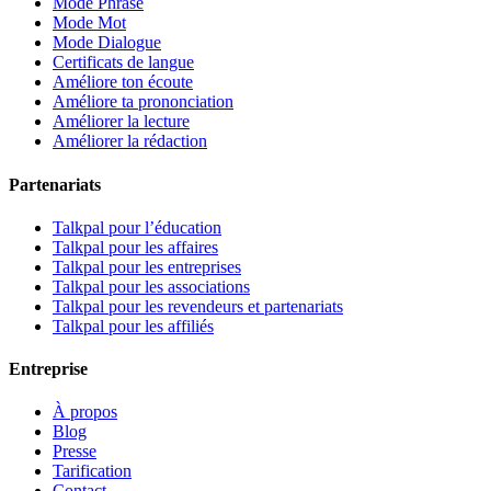
Mode Phrase
Mode Mot
Mode Dialogue
Certificats de langue
Améliore ton écoute
Améliore ta prononciation
Améliorer la lecture
Améliorer la rédaction
Partenariats
Talkpal pour l’éducation
Talkpal pour les affaires
Talkpal pour les entreprises
Talkpal pour les associations
Talkpal pour les revendeurs et partenariats
Talkpal pour les affiliés
Entreprise
À propos
Blog
Presse
Tarification
Contact