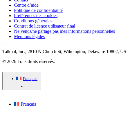
Centre d’aide
Politique de confidentialité
Préférences des cookies
Conditions générales
Contrat de licence utilisateur final
Ne vends/ne partage pas mes informations personnelles
Mentions légales
Talkpal, Inc., 2810 N Church St, Wilmington, Delaware 19802, US
© 2026 Tous droits réservés.
Français
Français