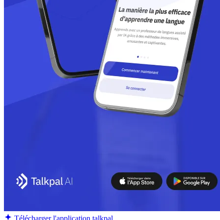
Télécharger l'application talkpal