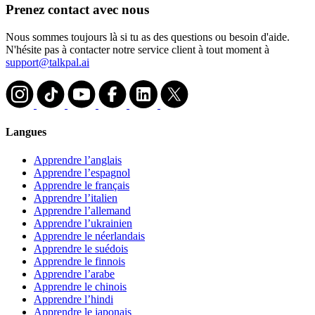
Prenez contact avec nous
Nous sommes toujours là si tu as des questions ou besoin d'aide.
N'hésite pas à contacter notre service client à tout moment à
support@talkpal.ai
Langues
Apprendre l’anglais
Apprendre l’espagnol
Apprendre le français
Apprendre l’italien
Apprendre l’allemand
Apprendre l’ukrainien
Apprendre le néerlandais
Apprendre le suédois
Apprendre le finnois
Apprendre l’arabe
Apprendre le chinois
Apprendre l’hindi
Apprendre le japonais