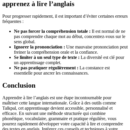
apprenez à lire l’anglais
Pour progresser rapidement, il est important d’éviter certaines erreurs
fréquentes :
Ne pas forcer la compréhension totale :
Il est normal de ne
pas comprendre chaque mot au début, concentrez-vous sur le
sens global.
Ignorer la prononciation :
Une mauvaise prononciation peut
freiner la compréhension orale et la confiance.
Se limiter à un seul type de texte :
La diversité est clé pour
un apprentissage complet.
Ne pas pratiquer régulièrement :
La constance est
essentielle pour ancrer les connaissances.
Conclusion
Apprendre à lire l’anglais est une étape incontournable pour
maîtriser cette langue internationale. Grâce à des outils comme
Talkpal, cet apprentissage devient accessible, personnalisé et
efficace. En suivant une méthode structurée qui combine
phonétique, vocabulaire, grammaire et pratique régulière, vous
pourrez rapidement développer votre capacité à lire et comprendre
des textes en anglais. Intégrez ces conseils et techniques à votre