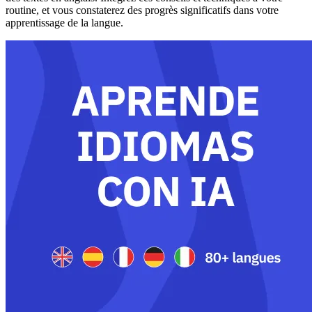
routine, et vous constaterez des progrès significatifs dans votre
apprentissage de la langue.