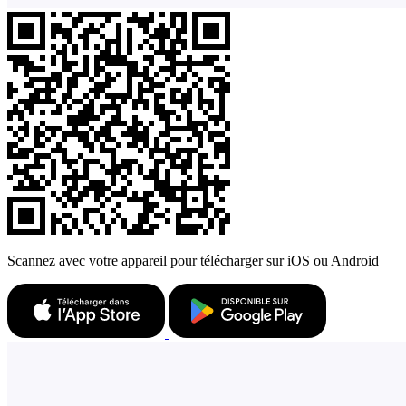
Scannez avec votre appareil pour télécharger sur iOS ou Android