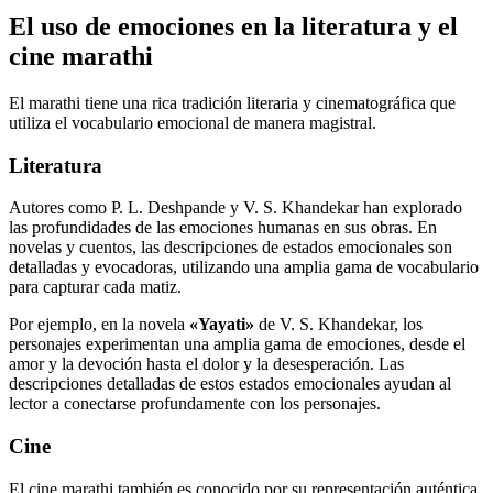
El uso de emociones en la literatura y el
cine marathi
El marathi tiene una rica tradición literaria y cinematográfica que
utiliza el vocabulario emocional de manera magistral.
Literatura
Autores como P. L. Deshpande y V. S. Khandekar han explorado
las profundidades de las emociones humanas en sus obras. En
novelas y cuentos, las descripciones de estados emocionales son
detalladas y evocadoras, utilizando una amplia gama de vocabulario
para capturar cada matiz.
Por ejemplo, en la novela
«Yayati»
de V. S. Khandekar, los
personajes experimentan una amplia gama de emociones, desde el
amor y la devoción hasta el dolor y la desesperación. Las
descripciones detalladas de estos estados emocionales ayudan al
lector a conectarse profundamente con los personajes.
Cine
El cine marathi también es conocido por su representación auténtica