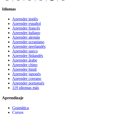
Idiomas
Aprender inglés
Aprender español
Aprender francés
Aprender italiano
Aprender alemán
Aprender ucraniano
Aprender neerlandés
Aprender sueco
Aprender finlandés
Aprender árabe
Aprender chino
Aprender hindi
Aprender japonés
Aprender coreano
Aprender portugués
119 idiomas más
Aprendizaje
Gramática
Cursos