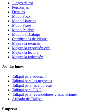
Juegos de rol
Personajes
Debates
Modo Foto
Modo Llamada
Modo Frase
Modo Palabra
Modo de Diálogo
Certificados de idioma
Mejora la escucha
Mejora la expresión oral
Mejora la lectura
Mejora la redacción
Asociaciones
Talkpal para educación
Talkpal para los negocios
Talkpal para las empresas
Talkpal para ONG
Talkpal para revendedores y asociaciones
Afiliado de Talkpal
Empresa