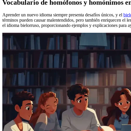
Vocabulario de homófonos y homónimos en 
Aprender un nuevo idioma siempre presenta desafíos únicos, y el
biel
términos pueden causar malentendidos, pero también enriquecen el len
el idioma bielorruso, proporcionando ejemplos y explicaciones para a