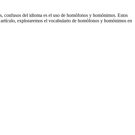
ces, confusos del idioma es el uso de homófonos y homónimos. Estos
ste artículo, exploraremos el vocabulario de homófonos y homónimos en