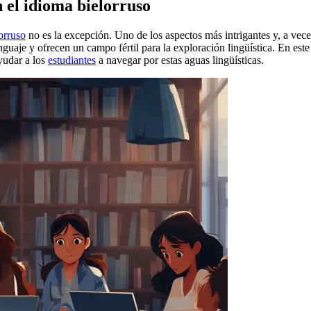
el idioma bielorruso
orruso
no es la excepción. Uno de los aspectos más intrigantes y, a ve
guaje y ofrecen un campo fértil para la exploración lingüística. En e
yudar a los
estudiantes
a navegar por estas aguas lingüísticas.