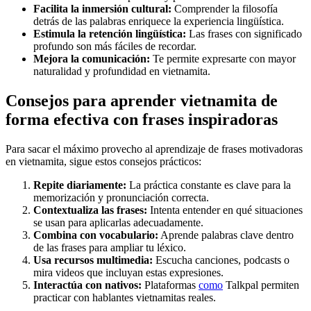
Facilita la inmersión cultural:
Comprender la filosofía
detrás de las palabras enriquece la experiencia lingüística.
Estimula la retención lingüística:
Las frases con significado
profundo son más fáciles de recordar.
Mejora la comunicación:
Te permite expresarte con mayor
naturalidad y profundidad en vietnamita.
Consejos para aprender vietnamita de
forma efectiva con frases inspiradoras
Para sacar el máximo provecho al aprendizaje de frases motivadoras
en vietnamita, sigue estos consejos prácticos:
Repite diariamente:
La práctica constante es clave para la
memorización y pronunciación correcta.
Contextualiza las frases:
Intenta entender en qué situaciones
se usan para aplicarlas adecuadamente.
Combina con vocabulario:
Aprende palabras clave dentro
de las frases para ampliar tu léxico.
Usa recursos multimedia:
Escucha canciones, podcasts o
mira videos que incluyan estas expresiones.
Interactúa con nativos:
Plataformas
como
Talkpal permiten
practicar con hablantes vietnamitas reales.