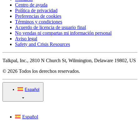
Centro de ayuda
Política de privacidad
Preferencias de cookies
Términos y condiciones
Acuerdo de licencia de usuario final
No vendas ni compartas mi información personal
Aviso legal
Safety and Crisis Resources
Talkpal, Inc., 2810 N Church St, Wilmington, Delaware 19802, US
© 2026 Todos los derechos reservados.
Español
Español