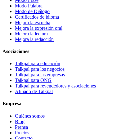
Modo Frase
Modo Palabra
Modo de Diálogo
Certificados de idioma
Mejora la escucha
Mejora la expresión oral
Mejora la lectura
Mejora la redacción
Asociaciones
Talkpal para educación
Talkpal para los negocios
Talkpal para las empresas
Talkpal para ONG
Talkpal para revendedores y asociaciones
Afiliado de Talkpal
Empresa
Quiénes somos
Blog
Prensa
Precios
Contacto