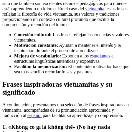
sino que también son excelentes recursos pedagógicos para quienes
están aprendiendo un idioma. En el caso del
vietnamita
, estas frases
reflejan la filosofía de vida vietnamita, sus valores y tradiciones,
proporcionando un contexto cultural profundo que facilita la
comprensión y retención del idioma.
Conexión cultural:
Las frases reflejan las creencias y valores
vietnamitas.
Motivación constante:
Ayudan a mantener el interés y la
inspiración durante el proceso de aprendizaje.
Mejora de vocabulario:
Exponen a los
estudiantes
a
estructuras lingüísticas auténticas y expresivas.
Facilitan la memorización:
El contenido motivador hace que
sea más sencillo recordar frases y palabras.
Frases inspiradoras vietnamitas y su
significado
A continuación, presentamos una selección de frases inspiradoras en
vietnamita, acompañadas de su pronunciación aproximada y
traducción al
español
para facilitar su aprendizaje y comprensión.
1. «Không có gì là không thể» (No hay nada