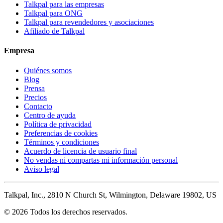
Talkpal para las empresas
Talkpal para ONG
Talkpal para revendedores y asociaciones
Afiliado de Talkpal
Empresa
Quiénes somos
Blog
Prensa
Precios
Contacto
Centro de ayuda
Política de privacidad
Preferencias de cookies
Términos y condiciones
Acuerdo de licencia de usuario final
No vendas ni compartas mi información personal
Aviso legal
Talkpal, Inc., 2810 N Church St, Wilmington, Delaware 19802, US
© 2026 Todos los derechos reservados.