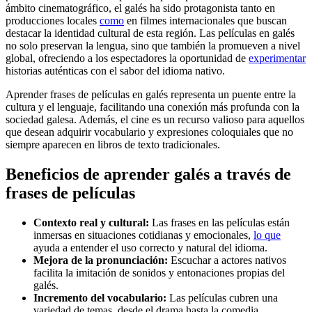
ámbito cinematográfico, el galés ha sido protagonista tanto en
producciones locales
como
en filmes internacionales que buscan
destacar la identidad cultural de esta región. Las películas en galés
no solo preservan la lengua, sino que también la promueven a nivel
global, ofreciendo a los espectadores la oportunidad de
experimentar
historias auténticas con el sabor del idioma nativo.
Aprender frases de películas en galés representa un puente entre la
cultura y el lenguaje, facilitando una conexión más profunda con la
sociedad galesa. Además, el cine es un recurso valioso para aquellos
que desean adquirir vocabulario y expresiones coloquiales que no
siempre aparecen en libros de texto tradicionales.
Beneficios de aprender galés a través de
frases de películas
Contexto real y cultural:
Las frases en las películas están
inmersas en situaciones cotidianas y emocionales,
lo que
ayuda a entender el uso correcto y natural del idioma.
Mejora de la pronunciación:
Escuchar a actores nativos
facilita la imitación de sonidos y entonaciones propias del
galés.
Incremento del vocabulario:
Las películas cubren una
variedad de temas, desde el drama hasta la comedia,