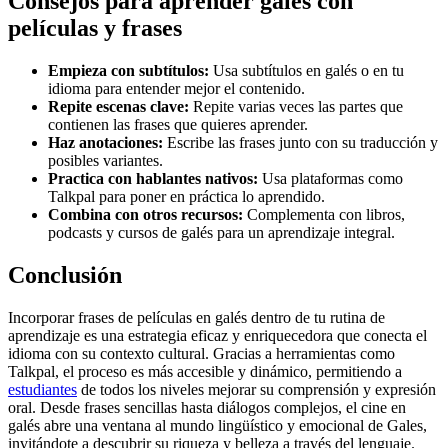
Consejos para aprender galés con
películas y frases
Empieza con subtítulos:
Usa subtítulos en galés o en tu
idioma para entender mejor el contenido.
Repite escenas clave:
Repite varias veces las partes que
contienen las frases que quieres aprender.
Haz anotaciones:
Escribe las frases junto con su traducción y
posibles variantes.
Practica con hablantes nativos:
Usa plataformas como
Talkpal para poner en práctica lo aprendido.
Combina con otros recursos:
Complementa con libros,
podcasts y cursos de galés para un aprendizaje integral.
Conclusión
Incorporar frases de películas en galés dentro de tu rutina de
aprendizaje es una estrategia eficaz y enriquecedora que conecta el
idioma con su contexto cultural. Gracias a herramientas como
Talkpal, el proceso es más accesible y dinámico, permitiendo a
estudiantes
de todos los niveles mejorar su comprensión y expresión
oral. Desde frases sencillas hasta diálogos complejos, el cine en
galés abre una ventana al mundo lingüístico y emocional de Gales,
invitándote a descubrir su riqueza y belleza a través del lenguaje.