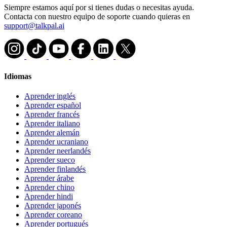
Siempre estamos aquí por si tienes dudas o necesitas ayuda.
Contacta con nuestro equipo de soporte cuando quieras en
support@talkpal.ai
Idiomas
Aprender inglés
Aprender español
Aprender francés
Aprender italiano
Aprender alemán
Aprender ucraniano
Aprender neerlandés
Aprender sueco
Aprender finlandés
Aprender árabe
Aprender chino
Aprender hindi
Aprender japonés
Aprender coreano
Aprender portugués