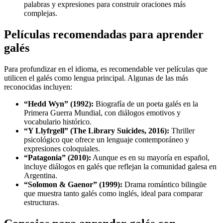
palabras y expresiones para construir oraciones más
complejas.
Películas recomendadas para aprender
galés
Para profundizar en el idioma, es recomendable ver películas que
utilicen el galés como lengua principal. Algunas de las más
reconocidas incluyen:
“Hedd Wyn” (1992):
Biografía de un poeta galés en la
Primera Guerra Mundial, con diálogos emotivos y
vocabulario histórico.
“Y Llyfrgell” (The Library Suicides, 2016):
Thriller
psicológico que ofrece un lenguaje contemporáneo y
expresiones coloquiales.
“Patagonia” (2010):
Aunque es en su mayoría en español,
incluye diálogos en galés que reflejan la comunidad galesa en
Argentina.
“Solomon & Gaenor” (1999):
Drama romántico bilingüe
que muestra tanto galés como inglés, ideal para comparar
estructuras.