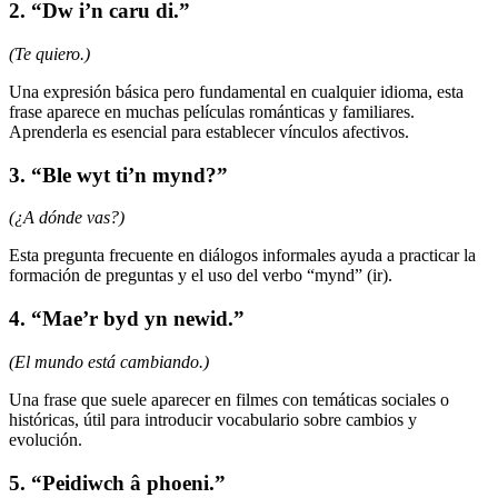
2. “Dw i’n caru di.”
(Te quiero.)
Una expresión básica pero fundamental en cualquier idioma, esta
frase aparece en muchas películas románticas y familiares.
Aprenderla es esencial para establecer vínculos afectivos.
3. “Ble wyt ti’n mynd?”
(¿A dónde vas?)
Esta pregunta frecuente en diálogos informales ayuda a practicar la
formación de preguntas y el uso del verbo “mynd” (ir).
4. “Mae’r byd yn newid.”
(El mundo está cambiando.)
Una frase que suele aparecer en filmes con temáticas sociales o
históricas, útil para introducir vocabulario sobre cambios y
evolución.
5. “Peidiwch â phoeni.”