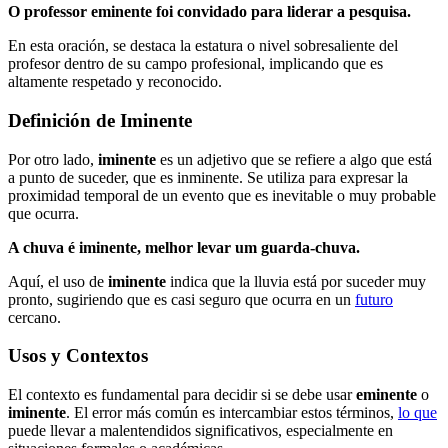
O professor eminente foi convidado para liderar a pesquisa.
En esta oración, se destaca la estatura o nivel sobresaliente del
profesor dentro de su campo profesional, implicando que es
altamente respetado y reconocido.
Definición de Iminente
Por otro lado,
iminente
es un adjetivo que se refiere a algo que está
a punto de suceder, que es inminente. Se utiliza para expresar la
proximidad temporal de un evento que es inevitable o muy probable
que ocurra.
A chuva é iminente, melhor levar um guarda-chuva.
Aquí, el uso de
iminente
indica que la lluvia está por suceder muy
pronto, sugiriendo que es casi seguro que ocurra en un
futuro
cercano.
Usos y Contextos
El contexto es fundamental para decidir si se debe usar
eminente
o
iminente
. El error más común es intercambiar estos términos,
lo que
puede llevar a malentendidos significativos, especialmente en