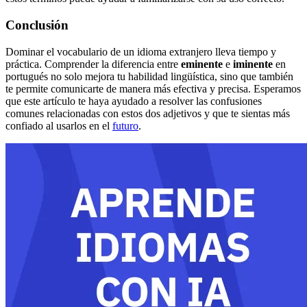
Conclusión
Dominar el vocabulario de un idioma extranjero lleva tiempo y
práctica. Comprender la diferencia entre
eminente
e
iminente
en
portugués no solo mejora tu habilidad lingüística, sino que también
te permite comunicarte de manera más efectiva y precisa. Esperamos
que este artículo te haya ayudado a resolver las confusiones
comunes relacionadas con estos dos adjetivos y que te sientas más
confiado al usarlos en el
futuro
.