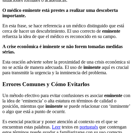
situaciones formales o académicas.
O médico eminente está prestes a realizar uma descoberta
importante.
En esta frase, se hace referencia a un médico distinguido que está
cerca de hacer un descubrimiento. El uso correcto de
eminente
refuerza la idea de que el médico es reconocido en su campo.
A crise econômica é iminente se não forem tomadas medidas
sérias.
Esta oración advierte sobre la proximidad de una crisis económica si
no se actúa de manera adecuada. El uso de
iminente
aquí es crucial
para transmitir la urgencia y la inminencia del problema.
Errores Comunes y Cómo Evitarlos
Un método efectivo para evitar confusiones es asociar
eminente
con
la idea de ‘eminencia’ o alta estatura en términos de calidad o
posición, mientras que
iminente
se puede relacionar con ‘inminente’
o algo que está a punto de ocurrir.
Es esencial practicar y poner atención al contexto en el que se
encuentran estas palabras.
Leer
textos en
portugués
que contengan
estos términos puede ayudar a familiarizarse con su uso correcto.