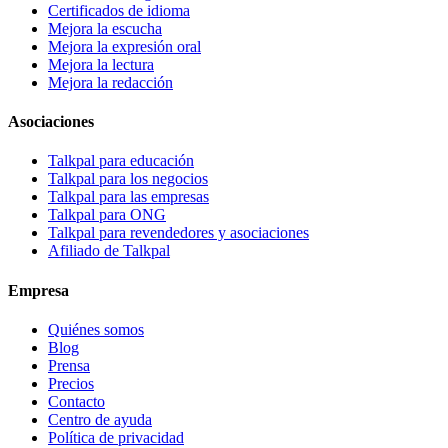
Certificados de idioma
Mejora la escucha
Mejora la expresión oral
Mejora la lectura
Mejora la redacción
Asociaciones
Talkpal para educación
Talkpal para los negocios
Talkpal para las empresas
Talkpal para ONG
Talkpal para revendedores y asociaciones
Afiliado de Talkpal
Empresa
Quiénes somos
Blog
Prensa
Precios
Contacto
Centro de ayuda
Política de privacidad