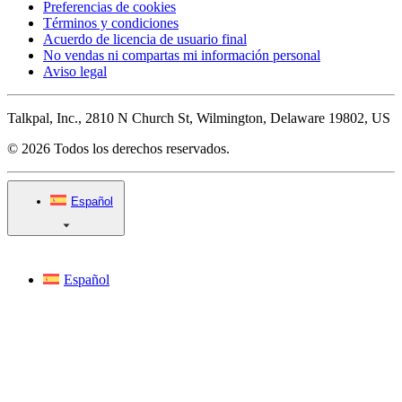
Preferencias de cookies
Términos y condiciones
Acuerdo de licencia de usuario final
No vendas ni compartas mi información personal
Aviso legal
Talkpal, Inc., 2810 N Church St, Wilmington, Delaware 19802, US
© 2026 Todos los derechos reservados.
Español
Español