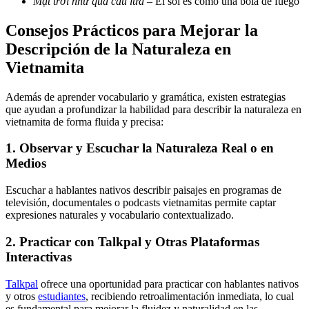
Mặt trời như quả cầu lửa
– El sol es como una bola de fuego
Consejos Prácticos para Mejorar la
Descripción de la Naturaleza en
Vietnamita
Además de aprender vocabulario y gramática, existen estrategias
que ayudan a profundizar la habilidad para describir la naturaleza en
vietnamita de forma fluida y precisa:
1. Observar y Escuchar la Naturaleza Real o en
Medios
Escuchar a hablantes nativos describir paisajes en programas de
televisión, documentales o podcasts vietnamitas permite captar
expresiones naturales y vocabulario contextualizado.
2. Practicar con Talkpal y Otras Plataformas
Interactivas
Talkpal
ofrece una oportunidad para practicar con hablantes nativos
y otros
estudiantes
, recibiendo retroalimentación inmediata, lo cual
es fundamental para mejorar la fluidez y naturalidad en las