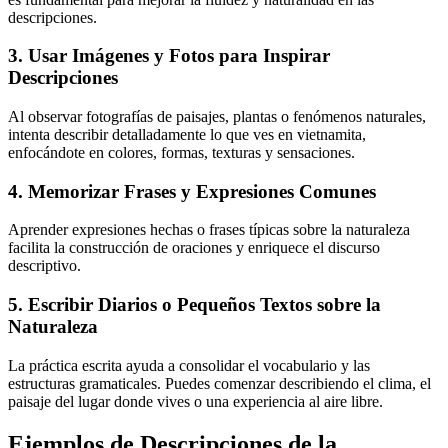
descripciones.
3. Usar Imágenes y Fotos para Inspirar
Descripciones
Al observar fotografías de paisajes, plantas o fenómenos naturales,
intenta describir detalladamente lo que ves en vietnamita,
enfocándote en colores, formas, texturas y sensaciones.
4. Memorizar Frases y Expresiones Comunes
Aprender expresiones hechas o frases típicas sobre la naturaleza
facilita la construcción de oraciones y enriquece el discurso
descriptivo.
5. Escribir Diarios o Pequeños Textos sobre la
Naturaleza
La práctica escrita ayuda a consolidar el vocabulario y las
estructuras gramaticales. Puedes comenzar describiendo el clima, el
paisaje del lugar donde vives o una experiencia al aire libre.
Ejemplos de Descripciones de la