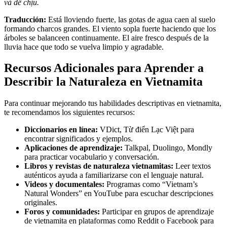
và dễ chịu.
Traducción:
Está lloviendo fuerte, las gotas de agua caen al suelo
formando charcos grandes. El viento sopla fuerte haciendo que los
árboles se balanceen continuamente. El aire fresco después de la
lluvia hace que todo se vuelva limpio y agradable.
Recursos Adicionales para Aprender a
Describir la Naturaleza en Vietnamita
Para continuar mejorando tus habilidades descriptivas en vietnamita,
te recomendamos los siguientes recursos:
Diccionarios en línea:
VDict, Từ điển Lạc Việt para
encontrar significados y ejemplos.
Aplicaciones de aprendizaje:
Talkpal, Duolingo, Mondly
para practicar vocabulario y conversación.
Libros y revistas de naturaleza vietnamitas:
Leer textos
auténticos ayuda a familiarizarse con el lenguaje natural.
Videos y documentales:
Programas como “Vietnam’s
Natural Wonders” en YouTube para escuchar descripciones
originales.
Foros y comunidades:
Participar en grupos de aprendizaje
de vietnamita en plataformas como Reddit o Facebook para