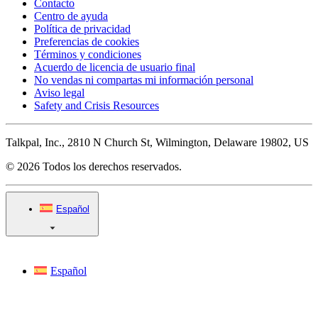
Contacto
Centro de ayuda
Política de privacidad
Preferencias de cookies
Términos y condiciones
Acuerdo de licencia de usuario final
No vendas ni compartas mi información personal
Aviso legal
Safety and Crisis Resources
Talkpal, Inc., 2810 N Church St, Wilmington, Delaware 19802, US
© 2026 Todos los derechos reservados.
Español
Español