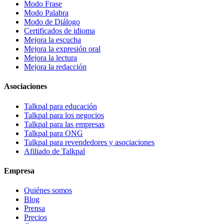
Modo Frase
Modo Palabra
Modo de Diálogo
Certificados de idioma
Mejora la escucha
Mejora la expresión oral
Mejora la lectura
Mejora la redacción
Asociaciones
Talkpal para educación
Talkpal para los negocios
Talkpal para las empresas
Talkpal para ONG
Talkpal para revendedores y asociaciones
Afiliado de Talkpal
Empresa
Quiénes somos
Blog
Prensa
Precios