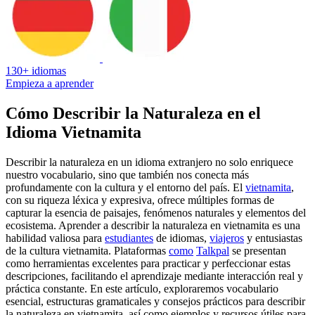
130+ idiomas
Empieza a aprender
Cómo Describir la Naturaleza en el
Idioma Vietnamita
Describir la naturaleza en un idioma extranjero no solo enriquece
nuestro vocabulario, sino que también nos conecta más
profundamente con la cultura y el entorno del país. El
vietnamita
,
con su riqueza léxica y expresiva, ofrece múltiples formas de
capturar la esencia de paisajes, fenómenos naturales y elementos del
ecosistema. Aprender a describir la naturaleza en vietnamita es una
habilidad valiosa para
estudiantes
de idiomas,
viajeros
y entusiastas
de la cultura vietnamita. Plataformas
como
Talkpal
se presentan
como herramientas excelentes para practicar y perfeccionar estas
descripciones, facilitando el aprendizaje mediante interacción real y
práctica constante. En este artículo, exploraremos vocabulario
esencial, estructuras gramaticales y consejos prácticos para describir
la naturaleza en vietnamita, así como ejemplos y recursos útiles para