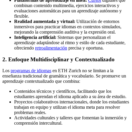
Plataformas de aprendizaje en línea:
Cursos
digitales que
combinan contenido multimedia, ejercicios interactivos y
evaluaciones automáticas para un aprendizaje autónomo y
flexible.
Realidad aumentada y virtual:
Utilización de entornos
inmersivos para practicar idiomas en contextos simulados,
mejorando la comprensión auditiva y la expresión oral.
Inteligencia artificial:
Sistemas que personalizan el
aprendizaje adaptándose al ritmo y estilo de cada estudiante,
ofreciendo
retroalimentación
precisa y oportuna.
2. Enfoque Multidisciplinar y Contextualizado
Los
programas de idiomas
en ETH Zurich no se limitan a la
enseñanza tradicional de gramática y vocabulario. Se promueve un
aprendizaje contextualizado que combina:
Contenidos técnicos y científicos, facilitando que los
estudiantes aprendan el idioma aplicado a su área de estudio.
Proyectos colaborativos internacionales, donde los estudiantes
trabajan en equipo y utilizan el idioma meta para resolver
problemas reales.
Actividades culturales y talleres que fomentan la inmersión y
comprensión intercultural.