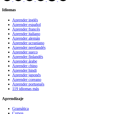
Idiomas
Aprender inglés
Aprender español
Aprender francés
Aprender italiano
Aprender alemán
Aprender ucraniano
Aprender neerlandés
Aprender sueco
Aprender finlandés
Aprender árabe
Aprender chino
Aprender hindi
Aprender japonés
Aprender coreano
Aprender portugués
119 idiomas más
Aprendizaje
Gramática
Cursos