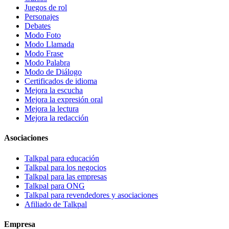
Juegos de rol
Personajes
Debates
Modo Foto
Modo Llamada
Modo Frase
Modo Palabra
Modo de Diálogo
Certificados de idioma
Mejora la escucha
Mejora la expresión oral
Mejora la lectura
Mejora la redacción
Asociaciones
Talkpal para educación
Talkpal para los negocios
Talkpal para las empresas
Talkpal para ONG
Talkpal para revendedores y asociaciones
Afiliado de Talkpal
Empresa