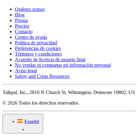
Quiénes somos
Blog
Prensa
Precios
Contacto
Centro de ayuda
Política de privacidad
Preferencias de cookies
Términos y condiciones
Acuerdo de licencia de usuario final
No vendas ni compartas mi información personal
Aviso legal
Safety and Crisis Resources
Talkpal, Inc., 2810 N Church St, Wilmington, Delaware 19802, US
© 2026 Todos los derechos reservados.
Español