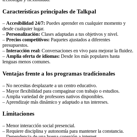
Características principales de Talkpal
–
Accesibilidad 24/7:
Puedes aprender en cualquier momento y
desde cualquier lugar.
–
Personalización:
Clases adaptadas a tus objetivos y nivel.
–
Precios competitivos:
Paquetes ajustados a diferentes
presupuestos.
–
Interacción real:
Conversaciones en vivo para mejorar la fluidez.
–
Amplia oferta de idiomas:
Desde los más populares hasta
lenguas menos comunes.
Ventajas frente a los programas tradicionales
– No necesitas desplazarte a un centro educativo.
– Mayor flexibilidad para compaginar con trabajo o estudios.
– Amplia variedad de profesores nativos disponibles.
– Aprendizaje más dinámico y adaptado a tus intereses.
Limitaciones
– Menor interacción social presencial.
– Requiere disciplina y autonomía para mantener la constancia.
– Dependencia de una buena conexión a internet.