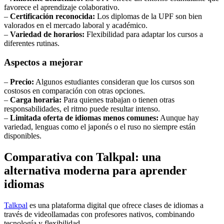
favorece el aprendizaje colaborativo.
–
Certificación reconocida:
Los diplomas de la UPF son bien
valorados en el mercado laboral y académico.
–
Variedad de horarios:
Flexibilidad para adaptar los cursos a
diferentes rutinas.
Aspectos a mejorar
–
Precio:
Algunos estudiantes consideran que los cursos son
costosos en comparación con otras opciones.
–
Carga horaria:
Para quienes trabajan o tienen otras
responsabilidades, el ritmo puede resultar intenso.
–
Limitada oferta de idiomas menos comunes:
Aunque hay
variedad, lenguas como el japonés o el ruso no siempre están
disponibles.
Comparativa con Talkpal: una
alternativa moderna para aprender
idiomas
Talkpal
es una plataforma digital que ofrece clases de idiomas a
través de videollamadas con profesores nativos, combinando
tecnología y flexibilidad.