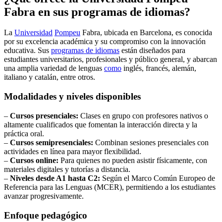
Fabra en sus programas de idiomas?
La
Universidad
Pompeu
Fabra, ubicada en Barcelona, es conocida
por su excelencia académica y su compromiso con la innovación
educativa. Sus
programas de idiomas
están diseñados para
estudiantes universitarios, profesionales y público general, y abarcan
una amplia variedad de lenguas
como
inglés, francés, alemán,
italiano y catalán, entre otros.
Modalidades y niveles disponibles
–
Cursos presenciales:
Clases en grupo con profesores nativos o
altamente cualificados que fomentan la interacción directa y la
práctica oral.
–
Cursos semipresenciales:
Combinan sesiones presenciales con
actividades en línea para mayor flexibilidad.
–
Cursos online:
Para quienes no pueden asistir físicamente, con
materiales digitales y tutorías a distancia.
–
Niveles desde A1 hasta C2:
Según el Marco Común Europeo de
Referencia para las Lenguas (MCER), permitiendo a los estudiantes
avanzar progresivamente.
Enfoque pedagógico