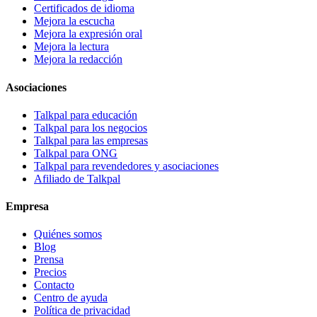
Certificados de idioma
Mejora la escucha
Mejora la expresión oral
Mejora la lectura
Mejora la redacción
Asociaciones
Talkpal para educación
Talkpal para los negocios
Talkpal para las empresas
Talkpal para ONG
Talkpal para revendedores y asociaciones
Afiliado de Talkpal
Empresa
Quiénes somos
Blog
Prensa
Precios
Contacto
Centro de ayuda
Política de privacidad