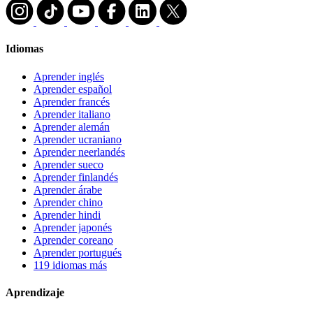
Idiomas
Aprender inglés
Aprender español
Aprender francés
Aprender italiano
Aprender alemán
Aprender ucraniano
Aprender neerlandés
Aprender sueco
Aprender finlandés
Aprender árabe
Aprender chino
Aprender hindi
Aprender japonés
Aprender coreano
Aprender portugués
119 idiomas más
Aprendizaje