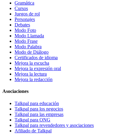
Gramática
Cursos
Juegos de rol
Personajes
Debates
Modo Foto
Modo Llamada
Modo Frase
Modo Palabra
Modo de Diálogo
Certificados de idioma
Mejora la escucha
Mejora la expresión oral
Mejora la lectura
Mejora la redacción
Asociaciones
Talkpal para educación
Talkpal para los negocios
Talkpal para las empresas
Talkpal para ONG
Talkpal para revendedores y asociaciones
Afiliado de Talkpal