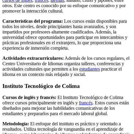
cursos de inglés
,
francés
,
alemán
, italiano, chino y japonés, entre
otros. Este centro es conocido por su enfoque comunicativo y por
promover la interacción cultural.
Características del programa:
Los cursos están disponibles para
todos los niveles, desde principiantes hasta avanzados, y son
impartidos por profesores altamente cualificados. Además, la
universidad ofrece oportunidades para participar en intercambios y
prácticas profesionales en el extranjero, lo que proporciona una
experiencia de inmersión completa.
Actividades extracurriculares:
Además de los cursos regulares, el
Centro Universitario de Idiomas organiza talleres, conferencias y
actividades culturales que permiten a los
estudiantes
practicar el
idioma en un contexto más relajado y social.
Instituto Tecnológico de Colima
Cursos de inglés y francés:
El Instituto Tecnológico de Colima
ofrece cursos principalmente en inglés y
francés
. Estos cursos están
diseñados para mejorar las habilidades comunicativas de los
estudiantes y prepararlos para el mercado laboral global.
Metodología:
El enfoque del instituto es práctico y orientado a
resultados. Utiliza tecnología de vanguardia en el aprendizaje de