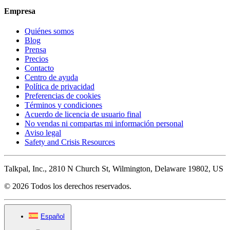
Empresa
Quiénes somos
Blog
Prensa
Precios
Contacto
Centro de ayuda
Política de privacidad
Preferencias de cookies
Términos y condiciones
Acuerdo de licencia de usuario final
No vendas ni compartas mi información personal
Aviso legal
Safety and Crisis Resources
Talkpal, Inc., 2810 N Church St, Wilmington, Delaware 19802, US
© 2026 Todos los derechos reservados.
Español