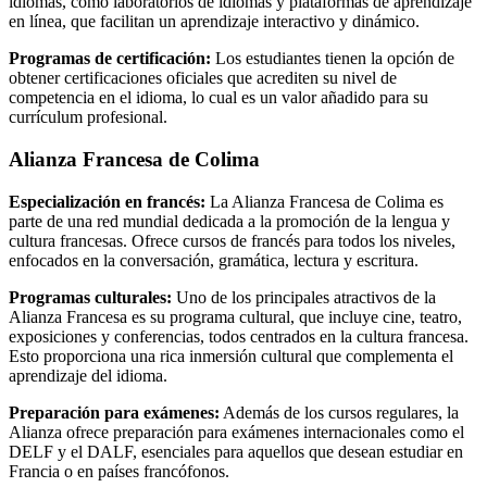
idiomas, como laboratorios de idiomas y plataformas de aprendizaje
en línea, que facilitan un aprendizaje interactivo y dinámico.
Programas de certificación:
Los estudiantes tienen la opción de
obtener certificaciones oficiales que acrediten su nivel de
competencia en el idioma, lo cual es un valor añadido para su
currículum profesional.
Alianza Francesa de Colima
Especialización en francés:
La Alianza Francesa de Colima es
parte de una red mundial dedicada a la promoción de la lengua y
cultura francesas. Ofrece cursos de francés para todos los niveles,
enfocados en la conversación, gramática, lectura y escritura.
Programas culturales:
Uno de los principales atractivos de la
Alianza Francesa es su programa cultural, que incluye cine, teatro,
exposiciones y conferencias, todos centrados en la cultura francesa.
Esto proporciona una rica inmersión cultural que complementa el
aprendizaje del idioma.
Preparación para exámenes:
Además de los cursos regulares, la
Alianza ofrece preparación para exámenes internacionales como el
DELF y el DALF, esenciales para aquellos que desean estudiar en
Francia o en países francófonos.