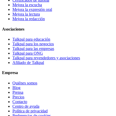
Certificados de idioma
Mejora la escucha
Mejora la expresión oral
Mejora la lectura
Mejora la redacción
Asociaciones
Talkpal para educación
Talkpal para los negocios
Talkpal para las empresas
Talkpal para ONG
Talkpal para revendedores y asociaciones
Afiliado de Talkpal
Empresa
Quiénes somos
Blog
Prensa
Precios
Contacto
Centro de ayuda
Política de privacidad
Preferencias de cookies