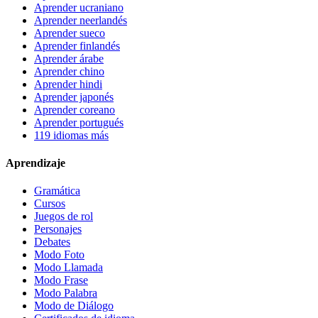
Aprender ucraniano
Aprender neerlandés
Aprender sueco
Aprender finlandés
Aprender árabe
Aprender chino
Aprender hindi
Aprender japonés
Aprender coreano
Aprender portugués
119 idiomas más
Aprendizaje
Gramática
Cursos
Juegos de rol
Personajes
Debates
Modo Foto
Modo Llamada
Modo Frase
Modo Palabra
Modo de Diálogo