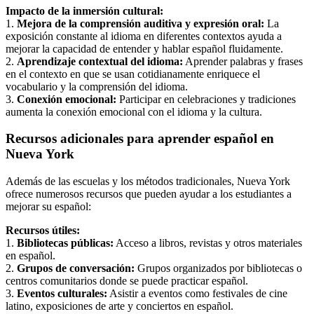
Impacto de la inmersión cultural:
1.
Mejora de la comprensión auditiva y expresión oral:
La
exposición constante al idioma en diferentes contextos ayuda a
mejorar la capacidad de entender y hablar español fluidamente.
2.
Aprendizaje contextual del idioma:
Aprender palabras y frases
en el contexto en que se usan cotidianamente enriquece el
vocabulario y la comprensión del idioma.
3.
Conexión emocional:
Participar en celebraciones y tradiciones
aumenta la conexión emocional con el idioma y la cultura.
Recursos adicionales para aprender español en
Nueva York
Además de las escuelas y los métodos tradicionales, Nueva York
ofrece numerosos recursos que pueden ayudar a los estudiantes a
mejorar su español:
Recursos útiles:
1.
Bibliotecas públicas:
Acceso a libros, revistas y otros materiales
en español.
2.
Grupos de conversación:
Grupos organizados por bibliotecas o
centros comunitarios donde se puede practicar español.
3.
Eventos culturales:
Asistir a eventos como festivales de cine
latino, exposiciones de arte y conciertos en español.