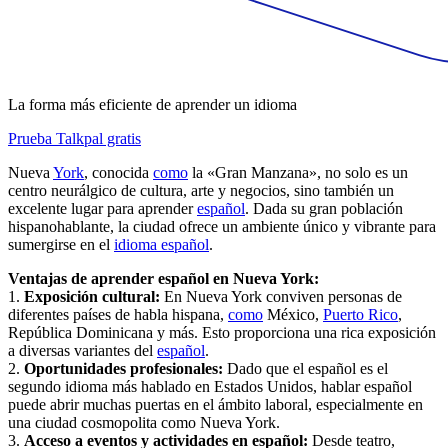
La forma más eficiente de aprender un idioma
Prueba Talkpal gratis
Nueva
York
, conocida
como
la «Gran Manzana», no solo es un
centro neurálgico de cultura, arte y negocios, sino también un
excelente lugar para aprender
español
. Dada su gran población
hispanohablante, la ciudad ofrece un ambiente único y vibrante para
sumergirse en el
idioma español
.
Ventajas de aprender español en Nueva York:
1.
Exposición cultural:
En Nueva York conviven personas de
diferentes países de habla hispana,
como
México,
Puerto Rico
,
República Dominicana y más. Esto proporciona una rica exposición
a diversas variantes del
español
.
2.
Oportunidades profesionales:
Dado que el español es el
segundo idioma más hablado en Estados Unidos, hablar español
puede abrir muchas puertas en el ámbito laboral, especialmente en
una ciudad cosmopolita como Nueva York.
3.
Acceso a eventos y actividades en español:
Desde teatro,