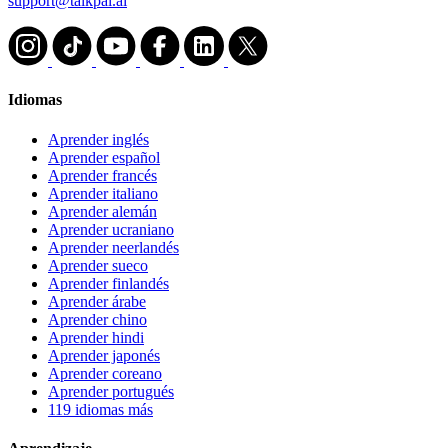
support@talkpal.ai
Idiomas
Aprender inglés
Aprender español
Aprender francés
Aprender italiano
Aprender alemán
Aprender ucraniano
Aprender neerlandés
Aprender sueco
Aprender finlandés
Aprender árabe
Aprender chino
Aprender hindi
Aprender japonés
Aprender coreano
Aprender portugués
119 idiomas más