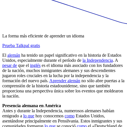
La forma más eficiente de aprender un idioma
Prueba Talkpal gratis
El
alemán
ha tenido un papel significativo en la historia de Estados
Unidos, especialmente durante el período de
la Independencia
. A
pesar de
que el
inglés
es el idioma más asociado con los fundadores
de la nación, muchos inmigrantes alemanes y sus descendientes
jugaron roles cruciales en la lucha por la independencia y la
formación del nuevo país.
Aprender alemán
no sólo abre puertas a la
comprensión de la historia estadounidense, sino que también
proporciona una perspectiva única sobre los eventos que moldearon
la nación.
Presencia alemana en América
Antes y durante la Independencia, numerosos alemanes habían
emigrado a
lo que
hoy conocemos
como
Estados Unidos,
asentándose principalmente en Pensilvania. Estos inmigrantes y sus
comunidades formaron
lo que
se conoció
como
el «Deutschland de