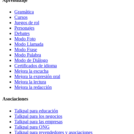
Aprendizaje
Gramática
Cursos
Juegos de rol
Personajes
Debates
Modo Foto
Modo Llamada
Modo Frase
Modo Palabra
Modo de Diálogo
Certificados de idioma
Mejora la escucha
Mejora la expresión oral
Mejora la lectura
Mejora la redacción
Asociaciones
Talkpal para educación
Talkpal para los negocios
Talkpal para las empresas
Talkpal para ONG
Talkpal para revendedores y asociaciones