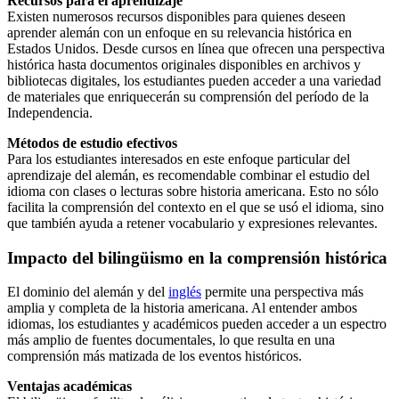
Recursos para el aprendizaje
Existen numerosos recursos disponibles para quienes deseen
aprender alemán con un enfoque en su relevancia histórica en
Estados Unidos. Desde cursos en línea que ofrecen una perspectiva
histórica hasta documentos originales disponibles en archivos y
bibliotecas digitales, los estudiantes pueden acceder a una variedad
de materiales que enriquecerán su comprensión del período de la
Independencia.
Métodos de estudio efectivos
Para los estudiantes interesados en este enfoque particular del
aprendizaje del alemán, es recomendable combinar el estudio del
idioma con clases o lecturas sobre historia americana. Esto no sólo
facilita la comprensión del contexto en el que se usó el idioma, sino
que también ayuda a retener vocabulario y expresiones relevantes.
Impacto del bilingüismo en la comprensión histórica
El dominio del alemán y del
inglés
permite una perspectiva más
amplia y completa de la historia americana. Al entender ambos
idiomas, los estudiantes y académicos pueden acceder a un espectro
más amplio de fuentes documentales, lo que resulta en una
comprensión más matizada de los eventos históricos.
Ventajas académicas