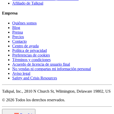
Afiliado de Talkpal
Empresa
Quiénes somos
Blog
Prensa
Precios
Contacto
Centro de ayuda
Política de privacidad
Preferencias de cookies
Términos y condiciones
Acuerdo de licencia de usuario final
No vendas ni compartas mi información personal
Aviso legal
Safety and Crisis Resources
Talkpal, Inc., 2810 N Church St, Wilmington, Delaware 19802, US
© 2026 Todos los derechos reservados.