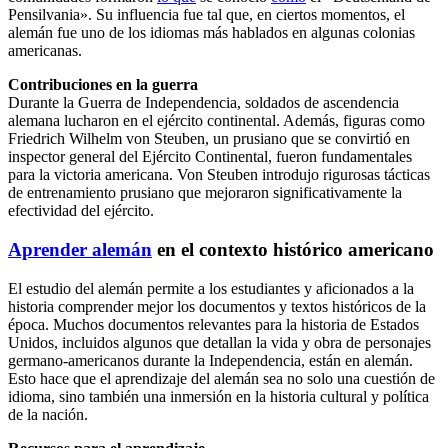
Pensilvania». Su influencia fue tal que, en ciertos momentos, el
alemán fue uno de los idiomas más hablados en algunas colonias
americanas.
Contribuciones en la guerra
Durante la Guerra de Independencia, soldados de ascendencia
alemana lucharon en el ejército continental. Además, figuras como
Friedrich Wilhelm von Steuben, un prusiano que se convirtió en
inspector general del Ejército Continental, fueron fundamentales
para la victoria americana. Von Steuben introdujo rigurosas tácticas
de entrenamiento prusiano que mejoraron significativamente la
efectividad del ejército.
Aprender alemán
en el contexto histórico americano
El estudio del alemán permite a los estudiantes y aficionados a la
historia comprender mejor los documentos y textos históricos de la
época. Muchos documentos relevantes para la historia de Estados
Unidos, incluidos algunos que detallan la vida y obra de personajes
germano-americanos durante la Independencia, están en alemán.
Esto hace que el aprendizaje del alemán sea no solo una cuestión de
idioma, sino también una inmersión en la historia cultural y política
de la nación.