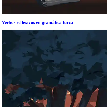
Verbos reflexivos en gramática turca