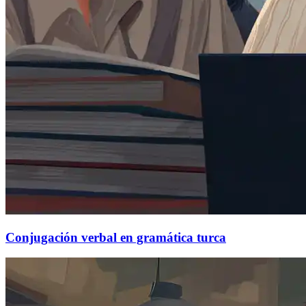
Conjugación verbal en gramática turca