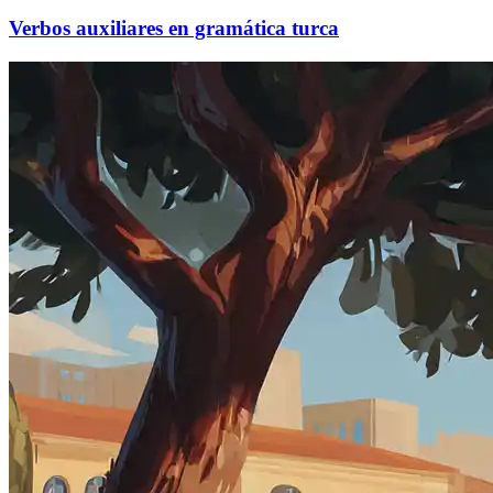
Verbos auxiliares en gramática turca