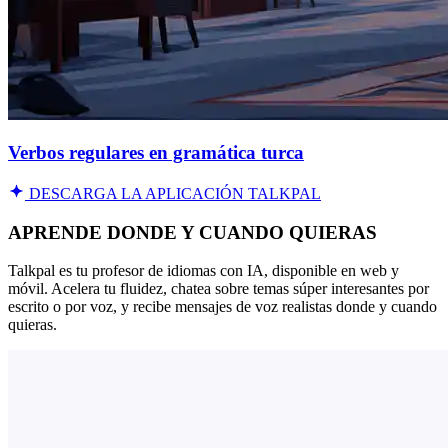
Verbos regulares en gramática turca
DESCARGA LA APLICACIÓN TALKPAL
APRENDE DONDE Y CUANDO QUIERAS
Talkpal es tu profesor de idiomas con IA, disponible en web y
móvil. Acelera tu fluidez, chatea sobre temas súper interesantes por
escrito o por voz, y recibe mensajes de voz realistas donde y cuando
quieras.