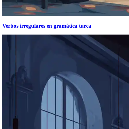
Verbos irregulares en gramática turca