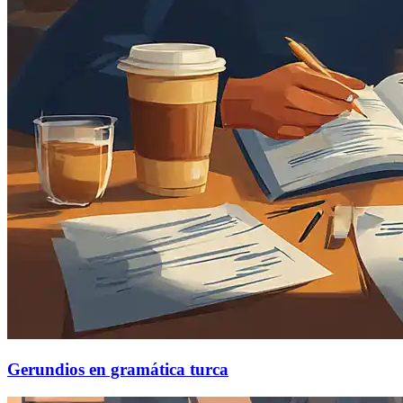
Gerundios en gramática turca