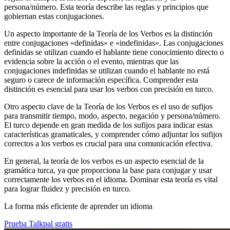
persona/número. Esta teoría describe las reglas y principios que
gobiernan estas conjugaciones.
Un aspecto importante de la Teoría de los Verbos es la distinción
entre conjugaciones «definidas» e «indefinidas». Las conjugaciones
definidas se utilizan cuando el hablante tiene conocimiento directo o
evidencia sobre la acción o el evento, mientras que las
conjugaciones indefinidas se utilizan cuando el hablante no está
seguro o carece de información específica. Comprender esta
distinción es esencial para usar los verbos con precisión en turco.
Otro aspecto clave de la Teoría de los Verbos es el uso de sufijos
para transmitir tiempo, modo, aspecto, negación y persona/número.
El turco depende en gran medida de los sufijos para indicar estas
características gramaticales, y comprender cómo adjuntar los sufijos
correctos a los verbos es crucial para una comunicación efectiva.
En general, la teoría de los verbos es un aspecto esencial de la
gramática turca, ya que proporciona la base para conjugar y usar
correctamente los verbos en el idioma. Dominar esta teoría es vital
para lograr fluidez y precisión en turco.
La forma más eficiente de aprender un idioma
Prueba Talkpal gratis