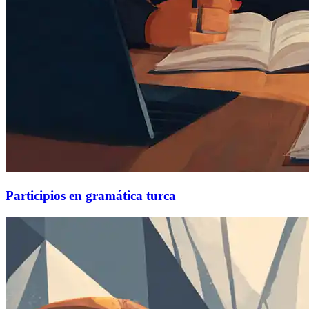
Participios en gramática turca