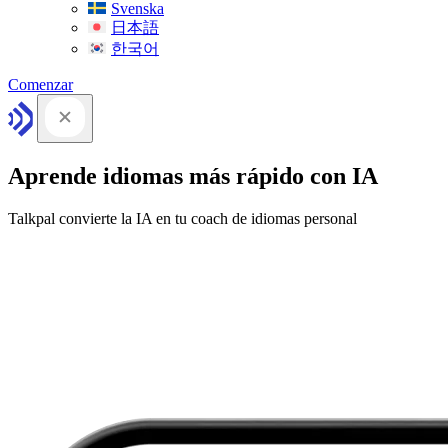
Svenska
日本語
한국어
Comenzar
Aprende idiomas más rápido con IA
Talkpal convierte la IA en tu coach de idiomas personal