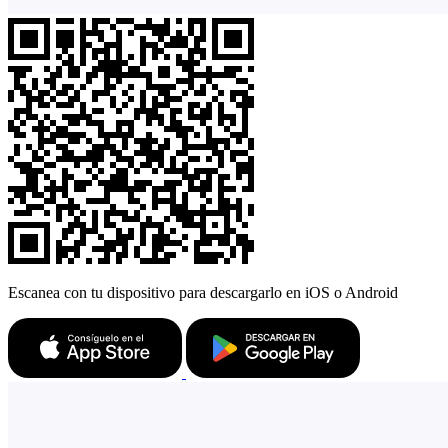
Escanea con tu dispositivo para descargarlo en iOS o Android