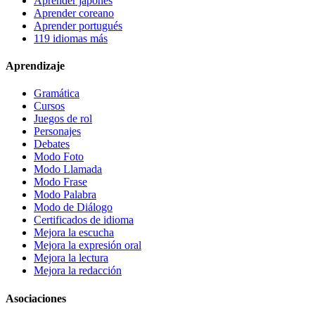
Aprender japonés
Aprender coreano
Aprender portugués
119 idiomas más
Aprendizaje
Gramática
Cursos
Juegos de rol
Personajes
Debates
Modo Foto
Modo Llamada
Modo Frase
Modo Palabra
Modo de Diálogo
Certificados de idioma
Mejora la escucha
Mejora la expresión oral
Mejora la lectura
Mejora la redacción
Asociaciones