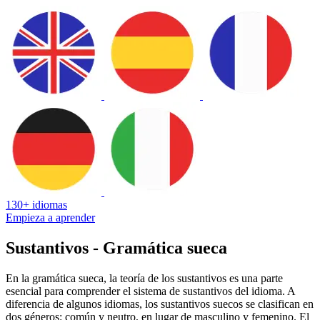
130+ idiomas
Empieza a aprender
Sustantivos - Gramática sueca
En la gramática sueca, la teoría de los sustantivos es una parte
esencial para comprender el sistema de sustantivos del idioma. A
diferencia de algunos idiomas, los sustantivos suecos se clasifican en
dos géneros: común y neutro, en lugar de masculino y femenino. El