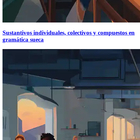
Sustantivos individuales, colectivos y compuestos en
gramática sueca