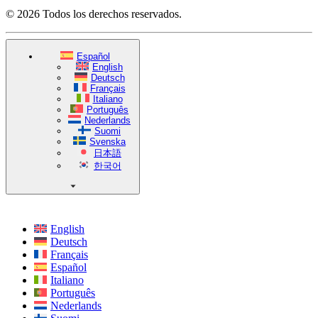
© 2026 Todos los derechos reservados.
Español
English
Deutsch
Français
Italiano
Português
Nederlands
Suomi
Svenska
日本語
한국어
English
Deutsch
Français
Español
Italiano
Português
Nederlands