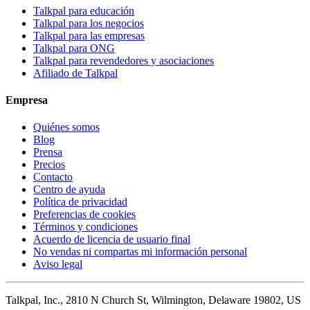
Talkpal para educación
Talkpal para los negocios
Talkpal para las empresas
Talkpal para ONG
Talkpal para revendedores y asociaciones
Afiliado de Talkpal
Empresa
Quiénes somos
Blog
Prensa
Precios
Contacto
Centro de ayuda
Política de privacidad
Preferencias de cookies
Términos y condiciones
Acuerdo de licencia de usuario final
No vendas ni compartas mi información personal
Aviso legal
Talkpal, Inc., 2810 N Church St, Wilmington, Delaware 19802, US