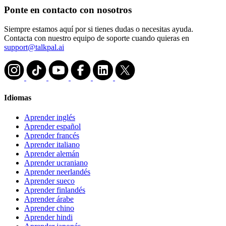
Ponte en contacto con nosotros
Siempre estamos aquí por si tienes dudas o necesitas ayuda.
Contacta con nuestro equipo de soporte cuando quieras en
support@talkpal.ai
Idiomas
Aprender inglés
Aprender español
Aprender francés
Aprender italiano
Aprender alemán
Aprender ucraniano
Aprender neerlandés
Aprender sueco
Aprender finlandés
Aprender árabe
Aprender chino
Aprender hindi