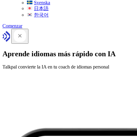
Svenska
日本語
한국어
Comenzar
Aprende idiomas más rápido con IA
Talkpal convierte la IA en tu coach de idiomas personal