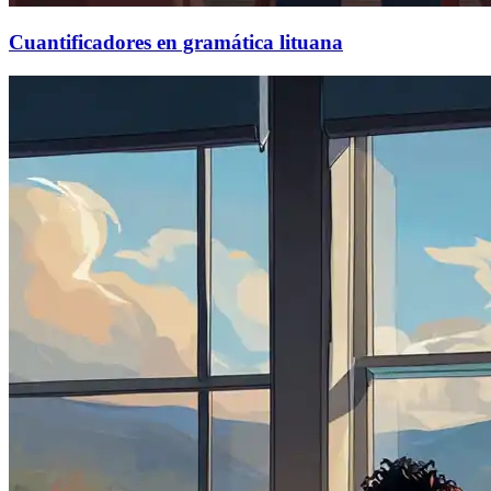
Cuantificadores en gramática lituana