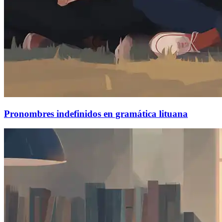
Pronombres indefinidos en gramática lituana