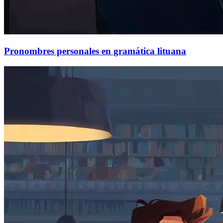
Pronombres personales en gramática lituana