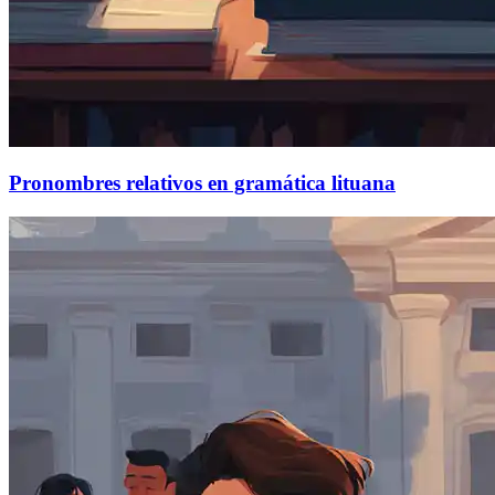
Pronombres relativos en gramática lituana