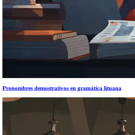
Pronombres demostrativos en gramática lituana