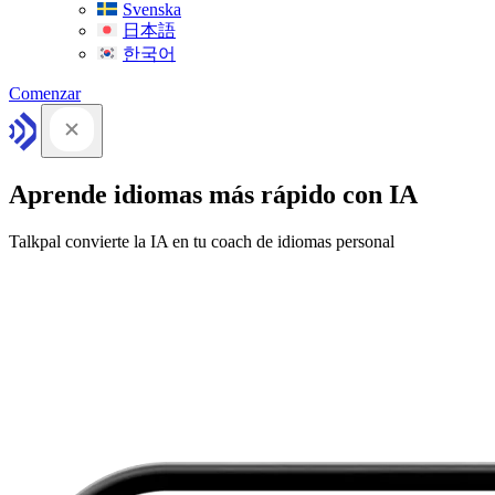
Svenska
日本語
한국어
Comenzar
Aprende idiomas más rápido con IA
Talkpal convierte la IA en tu coach de idiomas personal