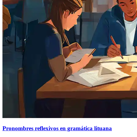
Pronombres reflexivos en gramática lituana