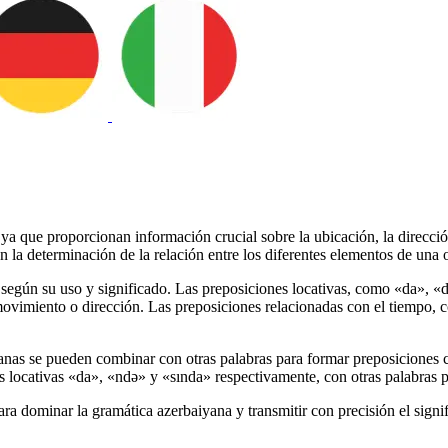
ya que proporcionan información crucial sobre la ubicación, la direcció
la determinación de la relación entre los diferentes elementos de una 
 según su uso y significado. Las preposiciones locativas, como «da», «
ovimiento o dirección. Las preposiciones relacionadas con el tiempo, 
anas se pueden combinar con otras palabras para formar preposiciones c
locativas «da», «ndə» y «sında» respectivamente, con otras palabras pa
ra dominar la gramática azerbaiyana y transmitir con precisión el signi