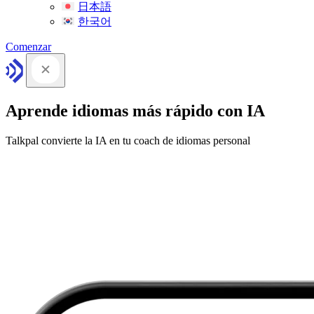
日本語
한국어
Comenzar
Aprende idiomas más rápido con IA
Talkpal convierte la IA en tu coach de idiomas personal