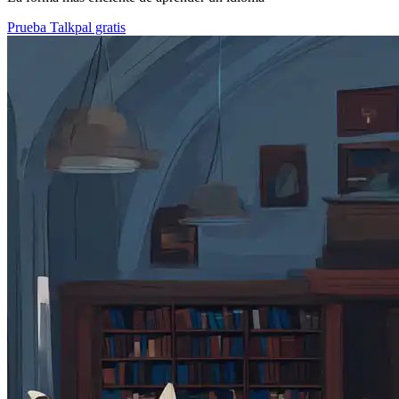
Prueba Talkpal gratis