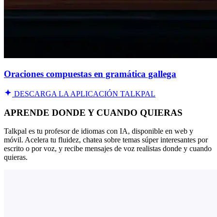
Oraciones compuestas en gramática gallega
DESCARGA LA APLICACIÓN TALKPAL
APRENDE DONDE Y CUANDO QUIERAS
Talkpal es tu profesor de idiomas con IA, disponible en web y
móvil. Acelera tu fluidez, chatea sobre temas súper interesantes por
escrito o por voz, y recibe mensajes de voz realistas donde y cuando
quieras.