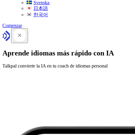
Svenska
日本語
한국어
Comenzar
Aprende idiomas más rápido con IA
Talkpal convierte la IA en tu coach de idiomas personal