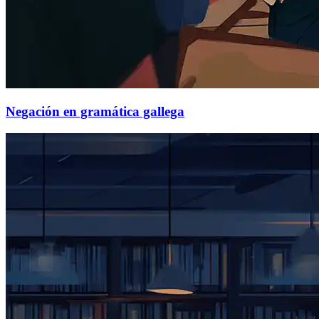
Negación en gramática gallega