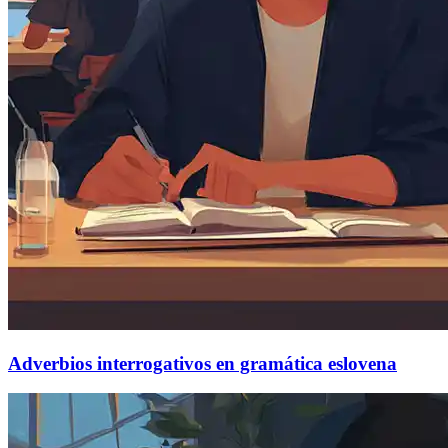
Adverbios interrogativos en gramática eslovena