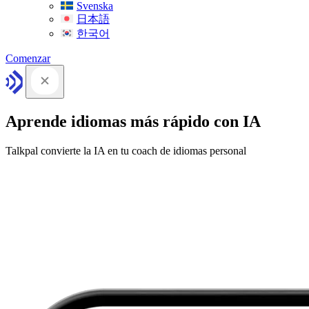
Svenska
日本語
한국어
Comenzar
Aprende idiomas más rápido con IA
Talkpal convierte la IA en tu coach de idiomas personal