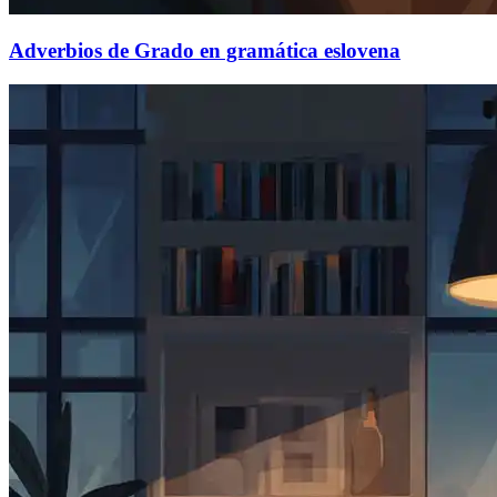
Adverbios de Grado en gramática eslovena